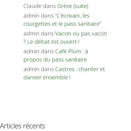
Claude
dans
Grève (suite)
admin
dans
“L’écrivain, les
courgettes et le pass sanitaire”
admin
dans
Vaccin ou pas vaccin
? Le débat est ouvert !
admin
dans
Café Plùm : à
propos du pass sanitaire
admin
dans
Castres : chanter et
danser ensemble !
Articles récents