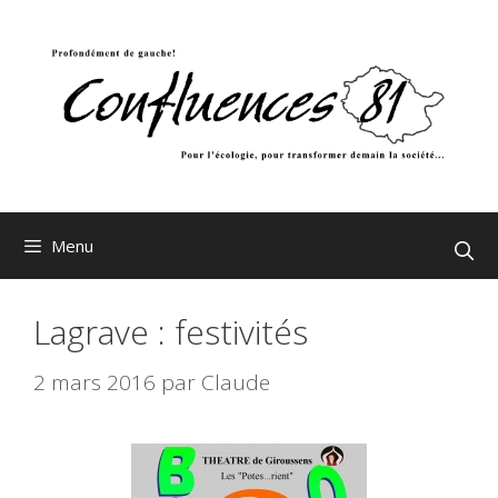
Aller
au
contenu
Menu
Lagrave : festivités
2 mars 2016
par
Claude