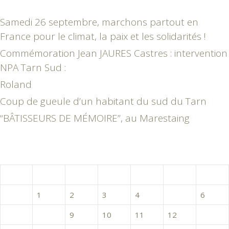
Samedi 26 septembre, marchons partout en
France pour le climat, la paix et les solidarités !
Commémoration Jean JAURES Castres : intervention
NPA Tarn Sud :
Roland
Coup de gueule d’un habitant du sud du Tarn
“BÂTISSEURS DE MÉMOIRE”, au Marestaing
mars 2016
L
M
M
J
V
S
D
1
2
3
4
5
6
7
8
9
10
11
12
13