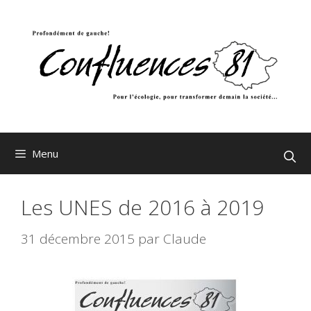
Aller
au
contenu
Menu
Les UNES de 2016 à 2019
31 décembre 2015
par
Claude