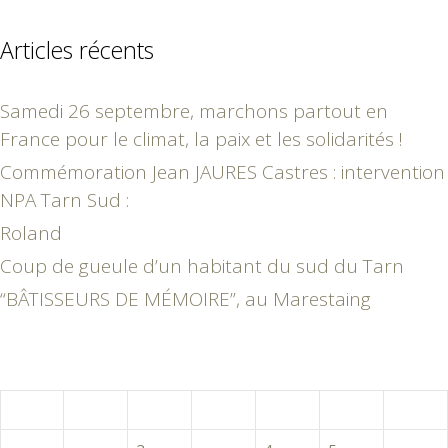
Articles récents
Samedi 26 septembre, marchons partout en
France pour le climat, la paix et les solidarités !
Commémoration Jean JAURES Castres : intervention
NPA Tarn Sud :
Roland
Coup de gueule d’un habitant du sud du Tarn
“BÂTISSEURS DE MÉMOIRE”, au Marestaing
décembre 2015
L
M
M
J
V
S
D