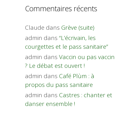
Commentaires récents
Claude
dans
Grève (suite)
admin
dans
“L’écrivain, les
courgettes et le pass sanitaire”
admin
dans
Vaccin ou pas vaccin
? Le débat est ouvert !
admin
dans
Café Plùm : à
propos du pass sanitaire
admin
dans
Castres : chanter et
danser ensemble !