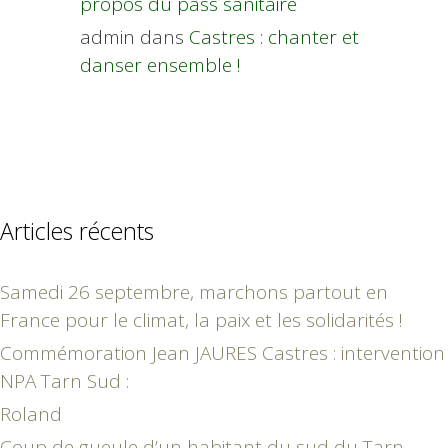
propos du pass sanitaire
admin
dans
Castres : chanter et
danser ensemble !
Articles récents
Samedi 26 septembre, marchons partout en
France pour le climat, la paix et les solidarités !
Commémoration Jean JAURES Castres : intervention
NPA Tarn Sud :
Roland
Coup de gueule d’un habitant du sud du Tarn