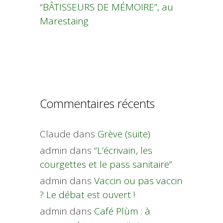
“BÂTISSEURS DE MÉMOIRE”, au
Marestaing
Commentaires récents
Claude
dans
Grève (suite)
admin
dans
“L’écrivain, les
courgettes et le pass sanitaire”
admin
dans
Vaccin ou pas vaccin
? Le débat est ouvert !
admin
dans
Café Plùm : à