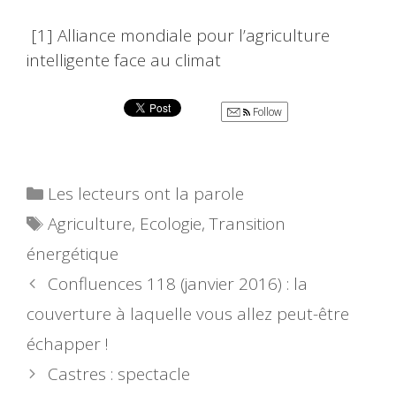
[1] Alliance mondiale pour l’agriculture
intelligente face au climat
Follow
Catégories
Les lecteurs ont la parole
Étiquettes
Agriculture
,
Ecologie
,
Transition
énergétique
Confluences 118 (janvier 2016) : la
couverture à laquelle vous allez peut-être
échapper !
Castres : spectacle