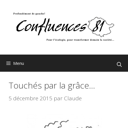
Aller
au
contenu
Menu
Touchés par la grâce…
5 décembre 2015
par
Claude