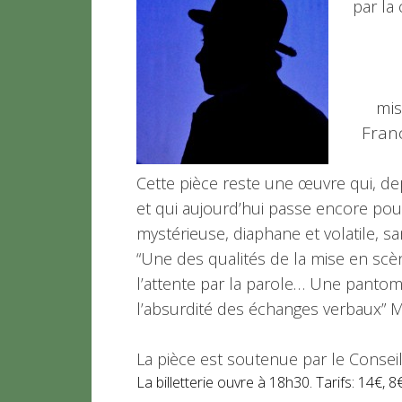
par la
mis
Franc
Cette pièce reste une œuvre qui, depu
et qui aujourd’hui passe encore p
mystérieuse, diaphane et volatile, sa
“Une des qualités de la mise en sc
l’attente par la parole… Une panto
l’absurdité des échanges verbaux” M
La pièce est soutenue par le Consei
La billetterie ouvre à 18h30. Tarifs: 14€,