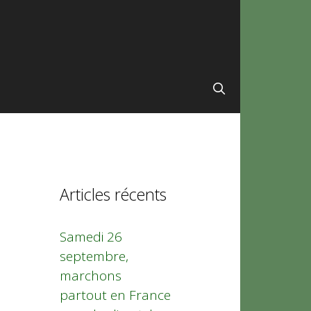
Articles récents
Samedi 26
septembre,
marchons
partout en France