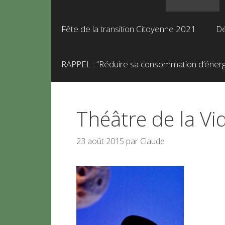
Fête de la transition Citoyenne 2021
Dé
RAPPEL : “Réduire sa consommation d’énergie
Théâtre de la Vi
23 août 2015
par
Claude