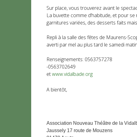
Sur place, vous trouverez avant le specta
La buvette comme d’habitude, et pour se 
garnitures variées, des desserts faits mai
Repli à la salle des fêtes de Maurens-Sco
averti par mel au plus tard le samedi matin
Renseignements​: 0563757278
-0563702649
et
www.vidalbade.org
A bientôt,
Association Nouveau Théâtre de la Vida
Jaussely 17 route de Mouzens