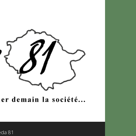
leda 81