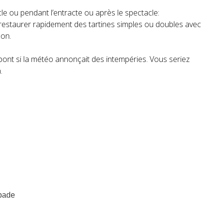
cle ou pendant l’entracte ou après le spectacle:
restaurer rapidement des tartines simples ou doubles avec
son.
pont si la météo annonçait des intempéries. Vous seriez
.
lbade