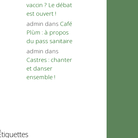
vaccin ? Le débat
est ouvert !
admin
dans
Café
Plùm : à propos
du pass sanitaire
admin
dans
Castres : chanter
et danser
ensemble !
Étiquettes