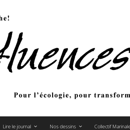
Lire le journal
Nos dessins
Collectif Marina