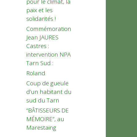
pour le climat, la
paix et les
solidarités !
Commémoration
Jean JAURES
Castres :
intervention NPA
Tarn Sud :
Roland
Coup de gueule
d’un habitant du
sud du Tarn
“BÂTISSEURS DE
MÉMOIRE”, au
Marestaing