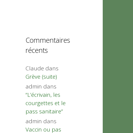
Commentaires
récents
Claude
dans
Grève (suite)
admin
dans
“L’écrivain, les
courgettes et le
pass sanitaire”
admin
dans
Vaccin ou pas