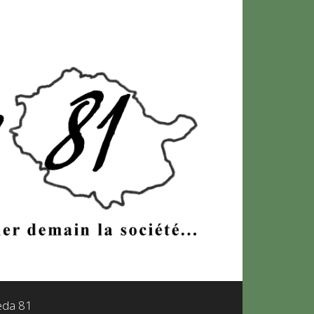
leda 81