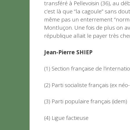
transféré à Pellevoisin (36), au dé
c’est là que “la cagoule” sans doute
même pas un enterrement “normal”
Montluçon. Une fois de plus on ava
république allait le payer très cher
Jean-Pierre SHIEP
(1) Section française de l’internat
(2) Parti socialiste français (ex néo
(3) Parti populaire français (idem)
(4) Ligue factieuse