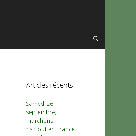
Articles récents
Samedi 26
septembre,
marchons
partout en France