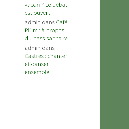
vaccin ? Le débat
est ouvert !
admin
dans
Café
Plùm : à propos
du pass sanitaire
admin
dans
Castres : chanter
et danser
ensemble !