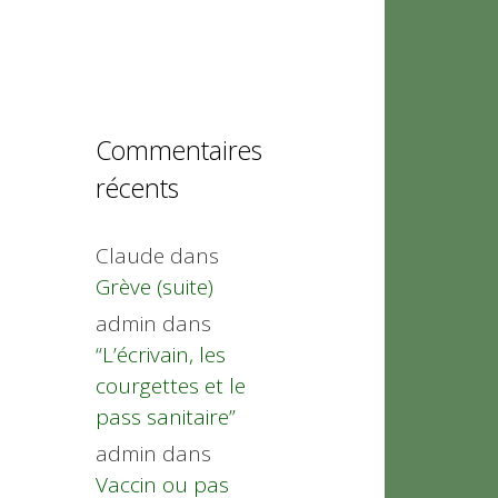
Commentaires
récents
Claude
dans
Grève (suite)
admin
dans
“L’écrivain, les
courgettes et le
pass sanitaire”
admin
dans
Vaccin ou pas