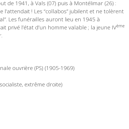
but de 1941, à Vals (07) puis à Montélimar (26) :
 l’attendait ! Les “collabos” jubilent et ne tolèrent
. Les funérailles auront lieu en 1945 à
ème
it privé l’état d’un homme valable ; la jeune IV
.
ionale ouvrière (PS) (1905-1969)
-socialiste, extrême droite)