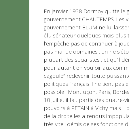
En janvier 1938 Dormoy quitte le
gouvernement CHAUTEMPS. Les vin
gouvernement BLUM ne lui laissent 
élu sénateur quelques mois plus ta
l’empêche pas de continuer à joue
pas mal de domaines : on ne s’éto
plupart des socialistes ; et qu’il
pour autant en vouloir aux communis
cagoule” redevenir toute puissan
politiques français il ne tient pas 
possible : Montluçon, Paris, Bord
10 juillet il fait partie des quatre
pouvoirs à PETAIN à Vichy mais i
de la droite les a rendus impopulair
très vite : démis de ses fonctions 