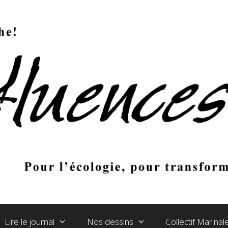
Lire le journal
Nos dessins
Collectif Marina