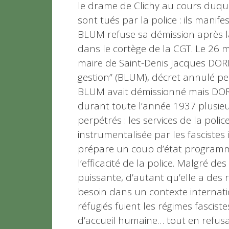
le drame de Clichy au cours duque
sont tués par la police : ils manif
BLUM refuse sa démission après l
dans le cortège de la CGT. Le 26
maire de Saint-Denis Jacques DORI
gestion” (BLUM), décret annulé pe
BLUM avait démissionné mais DORM
durant toute l’année 1937 plusie
perpétrés : les services de la poli
instrumentalisée par les fascistes
prépare un coup d’état programm
l’efficacité de la police. Malgré d
puissante, d’autant qu’elle a des 
besoin dans un contexte internati
réfugiés fuient les régimes fasci
d’accueil humaine… tout en refusa