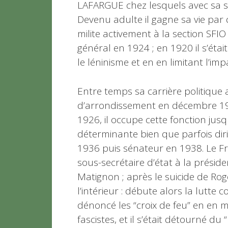
LAFARGUE chez lesquels avec sa s
Devenu adulte il gagne sa vie par d
milite activement à la section SFIO
général en 1924 ; en 1920 il s’éta
le léninisme et en en limitant l’i
Entre temps sa carrière politique 
d’arrondissement en décembre 1919,
1926, il occupe cette fonction jusq
déterminante bien que parfois diri
1936 puis sénateur en 1938. Le Fr
sous-secrétaire d’état à la préside
Matignon ; après le suicide de Ro
l’intérieur : débute alors la lutte c
dénoncé les “croix de feu” en en m
fascistes, et il s’était détourné d