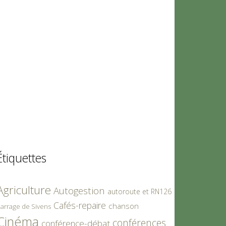
Étiquettes
Agriculture
Autogestion
autoroute et RN126
Cafés-repaire
chanson
arrage de Sivens
Cinéma
conférences
conférence-débat