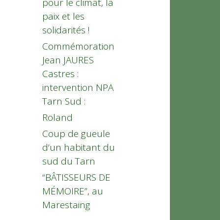
pour le climat, la
paix et les
solidarités !
Commémoration
Jean JAURES
Castres :
intervention NPA
Tarn Sud :
Roland
Coup de gueule
d’un habitant du
sud du Tarn
“BÂTISSEURS DE
MÉMOIRE”, au
Marestaing