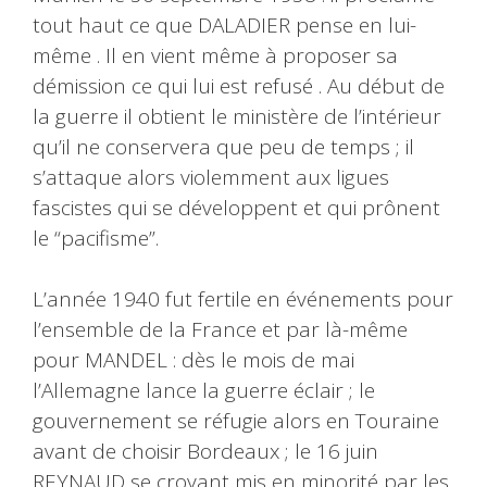
tout haut ce que DALADIER pense en lui-
même . Il en vient même à proposer sa
démission ce qui lui est refusé . Au début de
la guerre il obtient le ministère de l’intérieur
qu’il ne conservera que peu de temps ; il
s’attaque alors violemment aux ligues
fascistes qui se développent et qui prônent
le “pacifisme”.
L’année 1940 fut fertile en événements pour
l’ensemble de la France et par là-même
pour MANDEL : dès le mois de mai
l’Allemagne lance la guerre éclair ; le
gouvernement se réfugie alors en Touraine
avant de choisir Bordeaux ; le 16 juin
REYNAUD se croyant mis en minorité par les