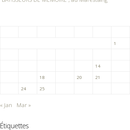
février 2015
L
M
M
J
V
S
D
1
2
3
4
5
6
7
8
9
10
11
12
13
14
15
16
17
18
19
20
21
22
23
24
25
26
27
28
« Jan
Mar »
Étiquettes