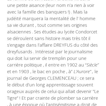
une petite aisance (leur nom n’a rien à voir
avec la famille des banquiers !) . Mais la
judéïté marquera la mentalité de l’ homme
sa vie durant , tout comme ses origines
alsaciennes . Ses études au lycée Condorcet
se déroulent sans histoire mais très tôt il
s’engage dans l’affaire DREYFUS du côté des
dreyfusards . Intéressé par le journalisme
qui doit lui servir de tremplin pour une
carrière politique , il entre en 1902 au “
Siècle”
et en 1903 , le bac en poche , à”
L’Aurore” ,
le
journal de Georges CLEMENCEAU ; ce sera
le début d’un long apprentissage souvent
orageux auprès de celui qui allait devenir “Le
Tigre” ! Et par crainte de plomber sa carrière
, à une époque où l’antisémitisme a droit de