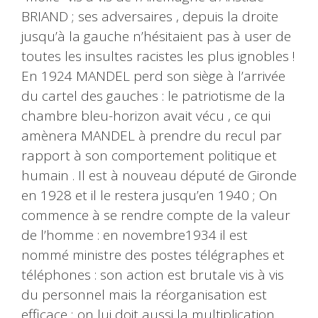
BRIAND ; ses adversaires , depuis la droite
jusqu’à la gauche n’hésitaient pas à user de
toutes les insultes racistes les plus ignobles !
En 1924 MANDEL perd son siège à l’arrivée
du cartel des gauches : le patriotisme de la
chambre bleu-horizon avait vécu , ce qui
amènera MANDEL à prendre du recul par
rapport à son comportement politique et
humain . Il est à nouveau député de Gironde
en 1928 et il le restera jusqu’en 1940 ; On
commence à se rendre compte de la valeur
de l’homme : en novembre1934 il est
nommé ministre des postes télégraphes et
téléphones : son action est brutale vis à vis
du personnel mais la réorganisation est
efficace ; on lui doit aussi la multiplication