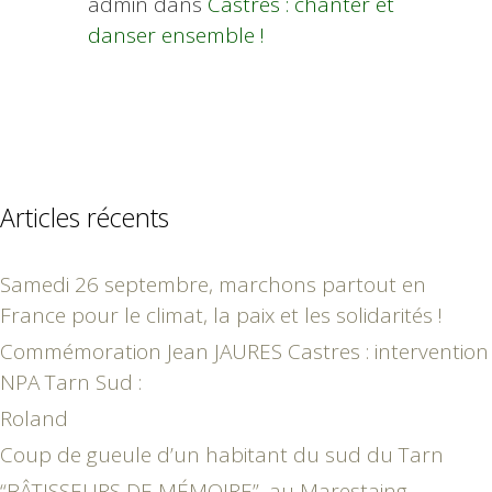
admin
dans
Castres : chanter et
danser ensemble !
Articles récents
Samedi 26 septembre, marchons partout en
France pour le climat, la paix et les solidarités !
Commémoration Jean JAURES Castres : intervention
NPA Tarn Sud :
Roland
Coup de gueule d’un habitant du sud du Tarn
“BÂTISSEURS DE MÉMOIRE”, au Marestaing