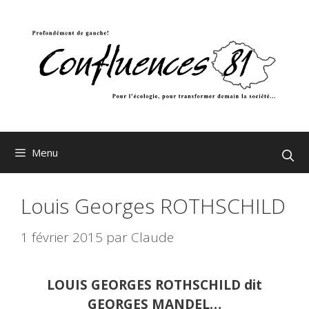
Aller
au
contenu
Menu
Louis Georges ROTHSCHILD
1 février 2015
par
Claude
LOUIS GEORGES ROTHSCHILD dit
GEORGES MANDEL…