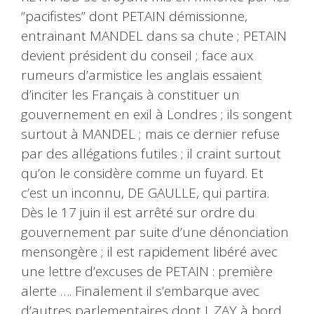
“pacifistes” dont PETAIN démissionne,
entrainant MANDEL dans sa chute ; PETAIN
devient président du conseil ; face aux
rumeurs d’armistice les anglais essaient
d’inciter les Français à constituer un
gouvernement en exil à Londres ; ils songent
surtout à MANDEL ; mais ce dernier refuse
par des allégations futiles ; il craint surtout
qu’on le considère comme un fuyard. Et
c’est un inconnu, DE GAULLE, qui partira.
Dès le 17 juin il est arrêté sur ordre du
gouvernement par suite d’une dénonciation
mensongère ; il est rapidement libéré avec
une lettre d’excuses de PETAIN : première
alerte …. Finalement il s’embarque avec
d’autres parlementaires dont J. ZAY à bord