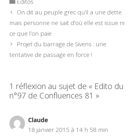
Catégories
Editos
On dit au peuple grec qu’il a une dette
mais personne ne sait d’où elle est issue ni
ce que l’on paie
Projet du barrage de Sivens : une
tentative de passage en force !
1 réflexion au sujet de « Edito du
n°97 de Confluences 81 »
Claude
18 janvier 2015 à 14 h 58 min