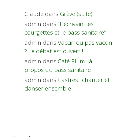
Claude
dans
Grève (suite)
admin
dans
“L’écrivain, les
courgettes et le pass sanitaire”
admin
dans
Vaccin ou pas vaccin
? Le débat est ouvert !
admin
dans
Café Plùm : à
propos du pass sanitaire
admin
dans
Castres : chanter et
danser ensemble !