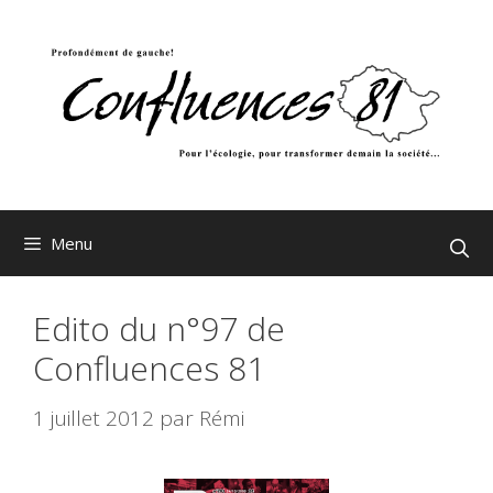
Aller
au
contenu
Menu
Edito du n°97 de
Confluences 81
1 juillet 2012
par
Rémi