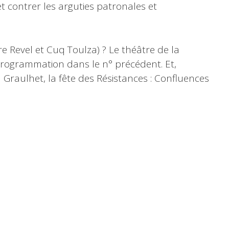
t contrer les arguties patronales et
re Revel et Cuq Toulza) ? Le théâtre de la
 programmation dans le n° précédent. Et,
 à Graulhet, la fête des Résistances : Confluences