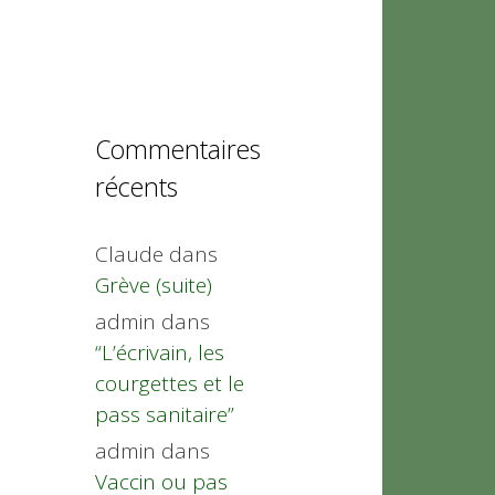
Commentaires
récents
Claude
dans
Grève (suite)
admin
dans
“L’écrivain, les
courgettes et le
pass sanitaire”
admin
dans
Vaccin ou pas