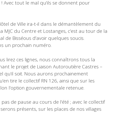
! Avec tout le mal qu’ils se donnent pour
Hôtel de Ville ira-t-il dans le démantèlement du
s la MJC du Centre et Lostanges, c’est au tour de la
al de Bisséous d’avoir quelques soucis.
s un prochain numéro.
ous lirez ces lignes, nous connaîtrons tous la
nt le projet de Liaison Autoroutière Castres –
l qu’il soit. Nous aurons prochainement
’en tire le collectif RN 126, ainsi que sur les
selon l’option gouvernementale retenue.
 pas de pause au cours de l’été ; avec le collectif
serons présents, sur les places de nos villages