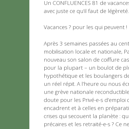
Un CONFLUENCES 81 de vacances, p
avec juste ce qu’il faut de légèreté. .
Vacances ? pour les qui peuvent !
Après 3 semaines passées au cent
mobilisation locale et nationale, P
nouveau son salon de coiffure ca
pour la plupart – un boulot de pl
hypothétique et les boulangers d
un réel répit. A l’heure ou nous é
une grève nationale reconductible 
doute pour les Privé-e-s d’emploi 
encadrent et à celles en préparat
crises qui secouent la planète : qui
précaires et les retraité-e-s ? Ce