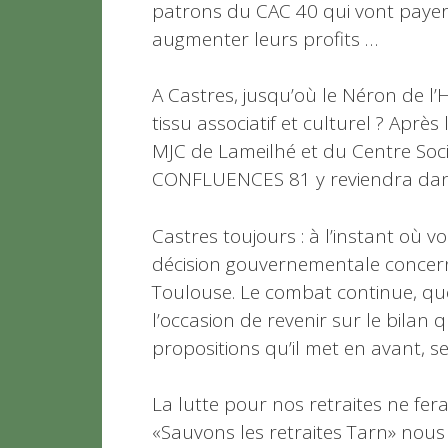
patrons du CAC 40 qui vont payer 
augmenter leurs profits …
A Castres, jusqu’où le Néron de l’
tissu associatif et culturel ? Aprè
MJC de Lameilhé et du Centre Soci
CONFLUENCES 81 y reviendra dan
Castres toujours : à l’instant où v
décision gouvernementale concerna
Toulouse. Le combat continue, que
l’occasion de revenir sur le bilan qu
propositions qu’il met en avant, 
La lutte pour nos retraites ne fera
«Sauvons les retraites Tarn» nous 