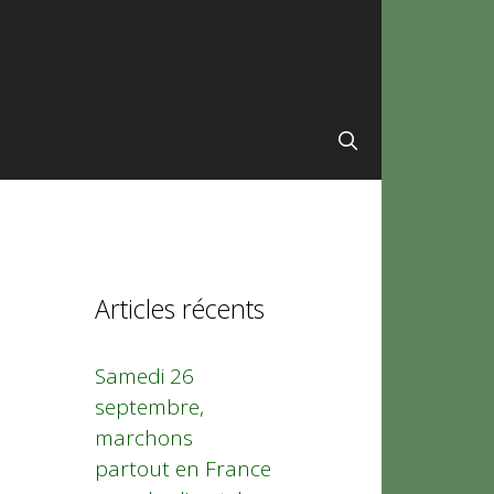
Articles récents
Samedi 26
septembre,
marchons
partout en France