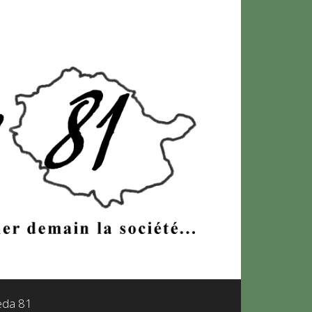
leda 81