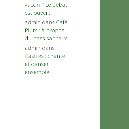
vaccin ? Le débat
est ouvert !
admin
dans
Café
Plùm : à propos
du pass sanitaire
admin
dans
Castres : chanter
et danser
ensemble !