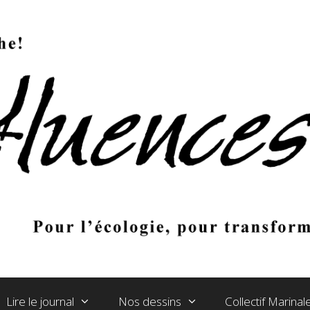
Lire le journal
Nos dessins
Collectif Marina