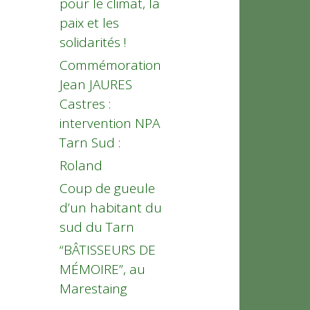
pour le climat, la
paix et les
solidarités !
Commémoration
Jean JAURES
Castres :
intervention NPA
Tarn Sud :
Roland
Coup de gueule
d’un habitant du
sud du Tarn
“BÂTISSEURS DE
MÉMOIRE”, au
Marestaing