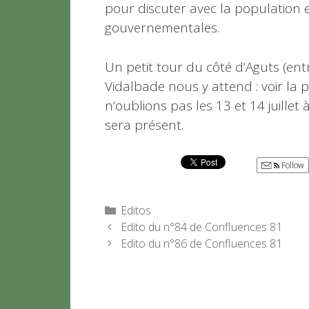
pour discuter avec la population e
gouvernementales.
Un petit tour du côté d’Aguts (ent
Vidalbade nous y attend : voir la
n’oublions pas les 13 et 14 juillet
sera présent.
Follow
Catégories
Editos
Edito du n°84 de Confluences 81
Edito du n°86 de Confluences 81