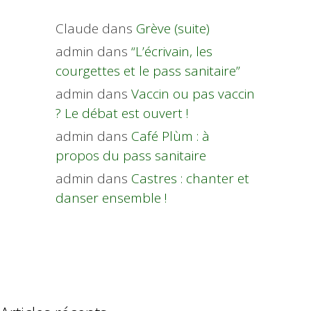
Claude
dans
Grève (suite)
admin
dans
“L’écrivain, les
courgettes et le pass sanitaire”
admin
dans
Vaccin ou pas vaccin
? Le débat est ouvert !
admin
dans
Café Plùm : à
propos du pass sanitaire
admin
dans
Castres : chanter et
danser ensemble !