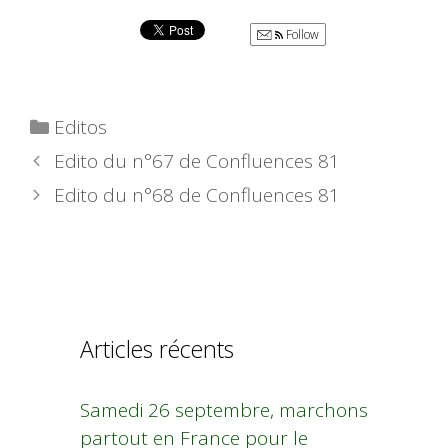
Follow
Catégories
Editos
Edito du n°67 de Confluences 81
Edito du n°68 de Confluences 81
Articles récents
Samedi 26 septembre, marchons
partout en France pour le