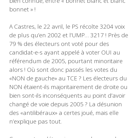
bien connue, entre « bonnet blanc et blanc
bonnet » !
A Castres, le 22 avril, le PS récolte 3204 voix
de plus qu’en 2002 et l’UMP… 3217 ! Près de
79 % des électeurs ont voté pour des
candidat-e-s ayant appelé à voter OUI au
référendum de 2005, pourtant minoritaire
alors ! Où sont donc passés les votes du
«NON de gauche» au TCE ? Les électeurs du
NON étaient-ils majoritairement de droite ou
bien sont-ils inconséquents au point d’avoir
changé de voie depuis 2005 ? La désunion
des «antilibéraux» a certes joué, mais elle
n’explique pas tout.