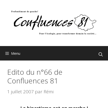
Aller
au
contenu
Menu
Edito du n°66 de
Confluences 81
1 juillet 2007
par
Rémi