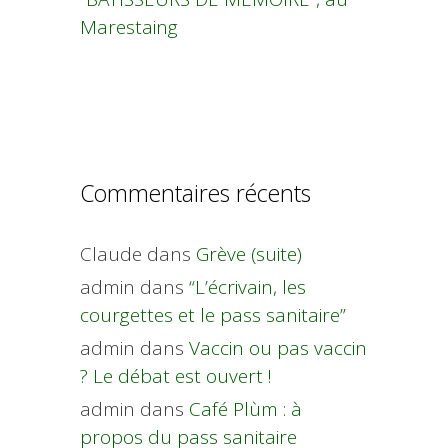
Marestaing
Commentaires récents
Claude
dans
Grève (suite)
admin
dans
“L’écrivain, les
courgettes et le pass sanitaire”
admin
dans
Vaccin ou pas vaccin
? Le débat est ouvert !
admin
dans
Café Plùm : à
propos du pass sanitaire