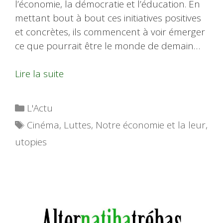
l’économie, la démocratie et l’éducation. En
mettant bout à bout ces initiatives positives
et concrètes, ils commencent à voir émerger
ce que pourrait être le monde de demain…
Lire la suite
Catégories
L'Actu
Étiquettes
Cinéma
,
Luttes
,
Notre économie et la leur
,
utopies