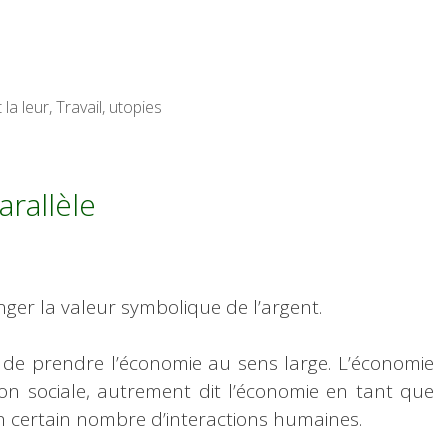
la leur
,
Travail
,
utopies
rallèle
er la valeur symbolique de l’argent.
ci de prendre l’économie au sens large. L’économie
on sociale, autrement dit l’économie en tant que
n certain nombre d’interactions humaines.