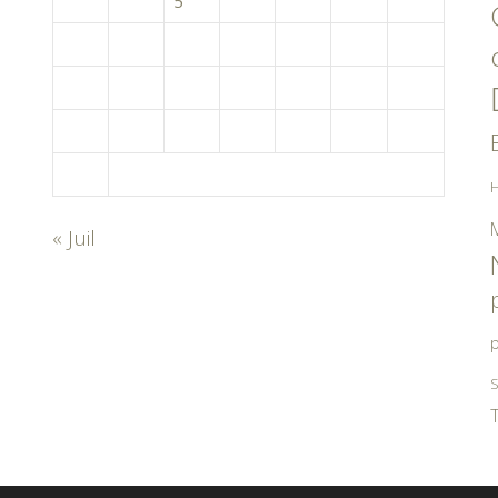
3
4
5
6
7
8
9
10
11
12
13
14
15
16
17
18
19
20
21
22
23
24
25
26
27
28
29
30
31
H
« Juil
p
S
T