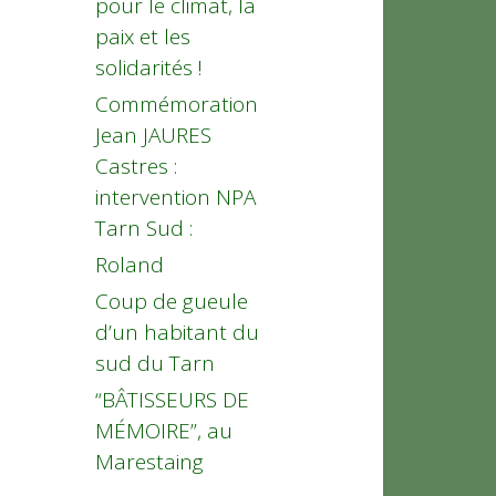
pour le climat, la
paix et les
solidarités !
Commémoration
Jean JAURES
Castres :
intervention NPA
Tarn Sud :
Roland
Coup de gueule
d’un habitant du
sud du Tarn
“BÂTISSEURS DE
MÉMOIRE”, au
Marestaing