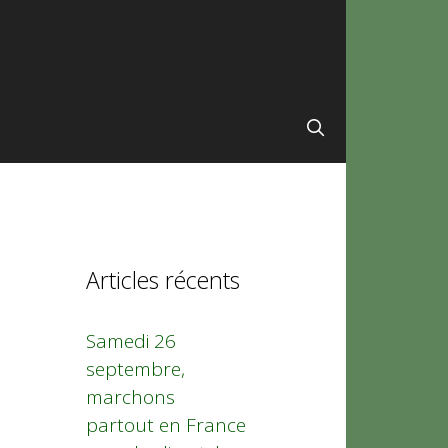
Articles récents
Samedi 26
septembre,
marchons
partout en France