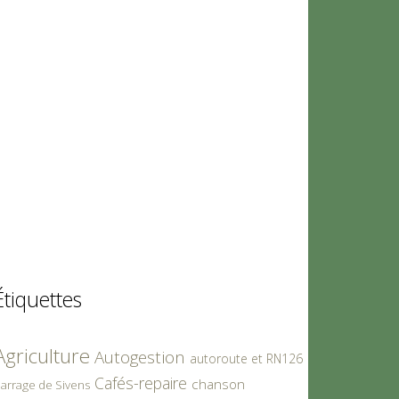
Étiquettes
Agriculture
Autogestion
autoroute et RN126
Cafés-repaire
chanson
arrage de Sivens