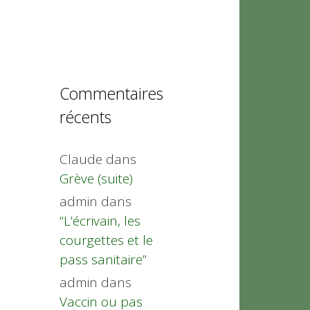
Commentaires
récents
Claude
dans
Grève (suite)
admin
dans
“L’écrivain, les
courgettes et le
pass sanitaire”
admin
dans
Vaccin ou pas