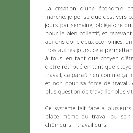
La creation d’une économie pa
marché, je pense que c’est vers ce
jours par semaine, obligatoire ou 
pour le bien collectif, et receva
aurions donc deux economies, une b
trois autres jours, cela permettan
à tous, en tant que citoyen d’être
d’être rétribué en tant que citoy
travail, ca paraît rien comme ça 
et non pour sa force de travail, él
plus question de travailler plus v
Ce système fait face à plusieurs
place même du travail au sein de
chômeurs – travailleurs.