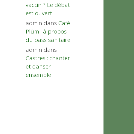
vaccin ? Le débat
est ouvert !
admin
dans
Café
Plùm : à propos
du pass sanitaire
admin
dans
Castres : chanter
et danser
ensemble !