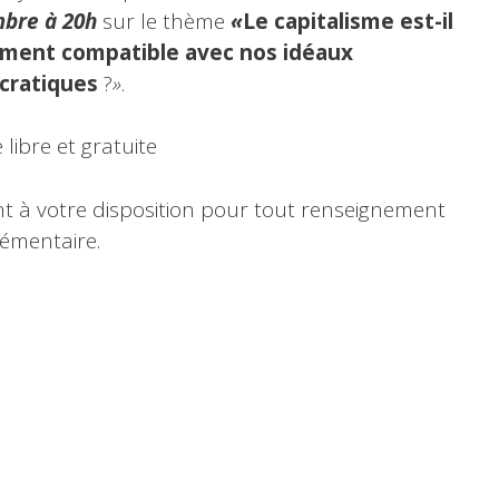
bre à 20h
sur le thème
«
Le capitalisme est-il
ement compatible avec nos idéaux
cratiques
?
»
.
 libre et gratuite
t à votre disposition pour tout renseignement
émentaire.