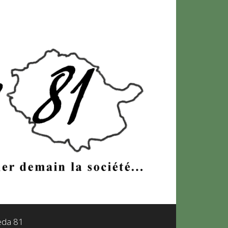
leda 81