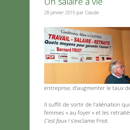
Un salaire à vie
28 janvier 2015
par
Claude
entreprise, d’augmenter le taux des
Il suffit de sortir de l’aliénation 
femmes « au foyer » et les retraité
C’est faux !
s’exclame Friot.