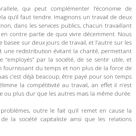
rallele, qui peut complémenter l’économie de
la qu’il faut tendre. Imaginons un travail de deux
non, dans les services publics, chacun travaillant
nt en contre partie de quoi vivre décemment. Nous
asee sur deux jours de travail, et l’autre sur les
t une redistribution évitant la charité, permettant
 “employés” par la société, de se sentir utile, et
en fournissant du temps et non plus de la force de
mais c’est déjà beacoup, être payé pour son temps
imine la compétitivité au travail, an effet il n’est
ite ou plus dur que les autres mais la même durée.
 problèmes, outre le fait qu’il remet en cause la
 la société capitaliste ainsi que les relations