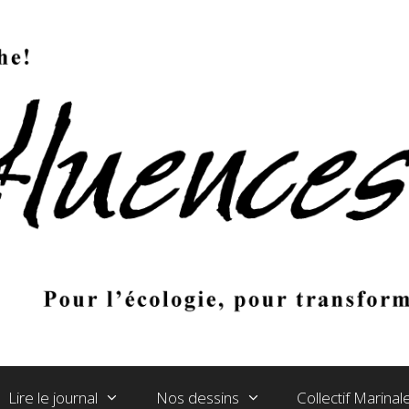
Lire le journal
Nos dessins
Collectif Marina