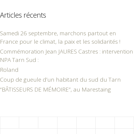
Articles récents
Samedi 26 septembre, marchons partout en
France pour le climat, la paix et les solidarités !
Commémoration Jean JAURES Castres : intervention
NPA Tarn Sud :
Roland
Coup de gueule d’un habitant du sud du Tarn
“BÂTISSEURS DE MÉMOIRE”, au Marestaing
juin 2023
L
M
M
J
V
S
D