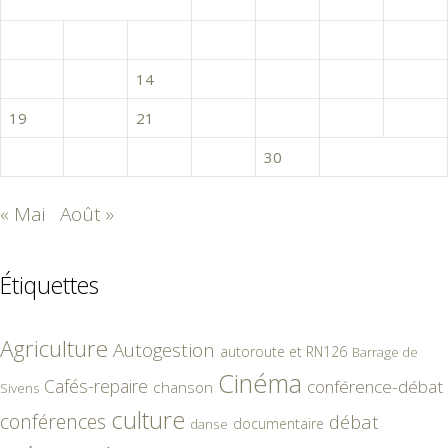
1
2
3
4
5
6
7
8
9
10
11
12
13
14
15
16
17
18
19
20
21
22
23
24
25
26
27
28
29
30
« Mai
Août »
Étiquettes
Agriculture
Autogestion
autoroute et RN126
Barrage de
Cinéma
Cafés-repaire
conférence-débat
chanson
Sivens
culture
conférences
débat
documentaire
danse