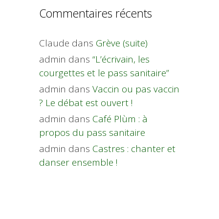
Commentaires récents
Claude
dans
Grève (suite)
admin
dans
“L’écrivain, les
courgettes et le pass sanitaire”
admin
dans
Vaccin ou pas vaccin
? Le débat est ouvert !
admin
dans
Café Plùm : à
propos du pass sanitaire
admin
dans
Castres : chanter et
danser ensemble !