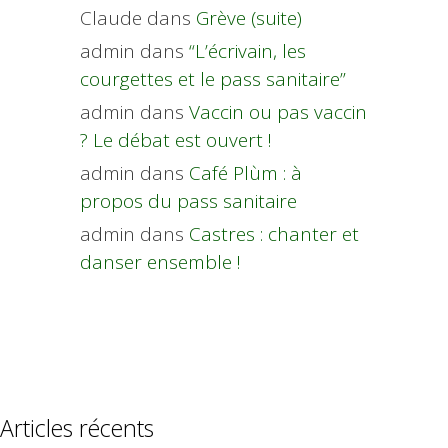
Claude
dans
Grève (suite)
admin
dans
“L’écrivain, les
courgettes et le pass sanitaire”
admin
dans
Vaccin ou pas vaccin
? Le débat est ouvert !
admin
dans
Café Plùm : à
propos du pass sanitaire
admin
dans
Castres : chanter et
danser ensemble !
Articles récents