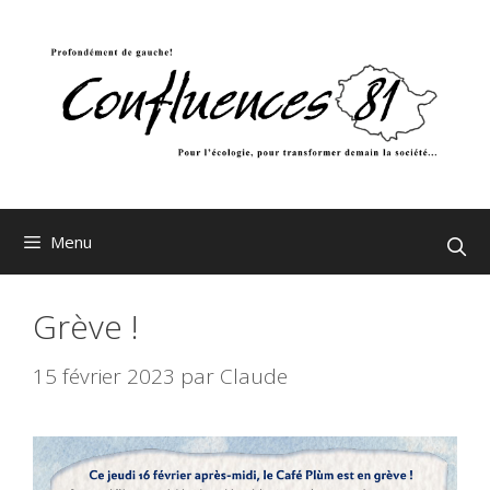
Aller
au
contenu
Menu
Grève !
15 février 2023
par
Claude