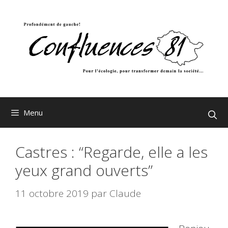
Aller
au
contenu
Menu
Castres : “Regarde, elle a les
yeux grand ouverts”
11 octobre 2019
par
Claude