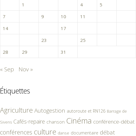
1
2
3
4
5
6
7
8
9
10
11
12
13
14
15
16
17
18
19
20
21
22
23
24
25
26
27
28
29
30
31
« Sep
Nov »
Étiquettes
Agriculture
Autogestion
autoroute et RN126
Barrage de
Cinéma
Cafés-repaire
conférence-débat
chanson
Sivens
culture
conférences
débat
documentaire
danse