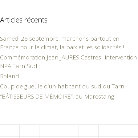
Articles récents
Samedi 26 septembre, marchons partout en
France pour le climat, la paix et les solidarités !
Commémoration Jean JAURES Castres : intervention
NPA Tarn Sud :
Roland
Coup de gueule d’un habitant du sud du Tarn
“BÂTISSEURS DE MÉMOIRE”, au Marestaing
octobre 2019
L
M
M
J
V
S
D