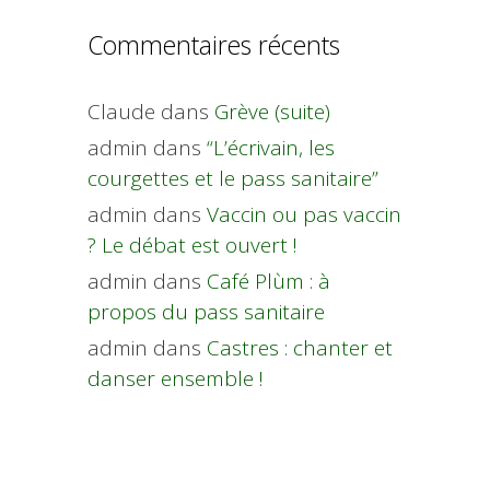
Commentaires récents
Claude
dans
Grève (suite)
admin
dans
“L’écrivain, les
courgettes et le pass sanitaire”
admin
dans
Vaccin ou pas vaccin
? Le débat est ouvert !
admin
dans
Café Plùm : à
propos du pass sanitaire
admin
dans
Castres : chanter et
danser ensemble !