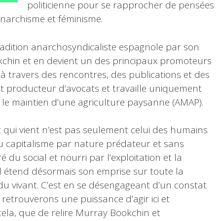
politicienne pour se rapprocher de pensées
anarchisme et féminisme.
tradition anarchosyndicaliste espagnole par son
kchin et en devient un des principaux promoteurs
à travers des rencontres, des publications et des
l est producteur d’avocats et travaille uniquement
r le maintien d’une agriculture paysanne (AMAP).
ui vient n’est pas seulement celui des humains
 du capitalisme par nature prédateur et sans
 du social et nourri par l’exploitation et la
l étend désormais son emprise sur toute la
du vivant. C’est en se désengageant d’un constat
 retrouverons une puissance d’agir ici et
ela, que de relire Murray Bookchin et