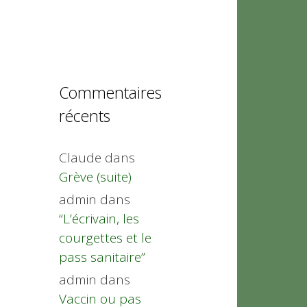
Commentaires
récents
Claude
dans
Grève (suite)
admin
dans
“L’écrivain, les
courgettes et le
pass sanitaire”
admin
dans
Vaccin ou pas