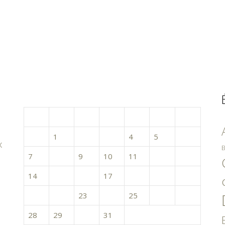
octobre 2019
L
M
M
J
V
S
D
1
2
3
4
5
6
x
B
7
8
9
10
11
12
13
14
15
16
17
18
19
20
21
22
23
24
25
26
27
28
29
30
31