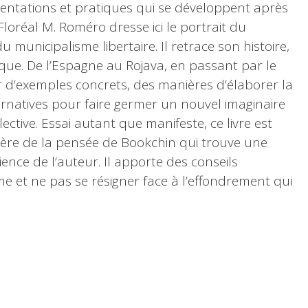
entations et pratiques qui se développent après
Floréal M. Roméro dresse ici le portrait du
u municipalisme libertaire. Il retrace son histoire,
ique. De l’Espagne au Rojava, en passant par le
r d’exemples concrets, des manières d’élaborer la
ernatives pour faire germer un nouvel imaginaire
tive. Essai autant que manifeste, ce livre est
ière de la pensée de Bookchin qui trouve une
ence de l’auteur. Il apporte des conseils
me et ne pas se résigner face à l’effondrement qui