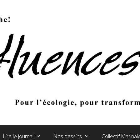
Lire le journal
Nos dessins
Collectif Marina