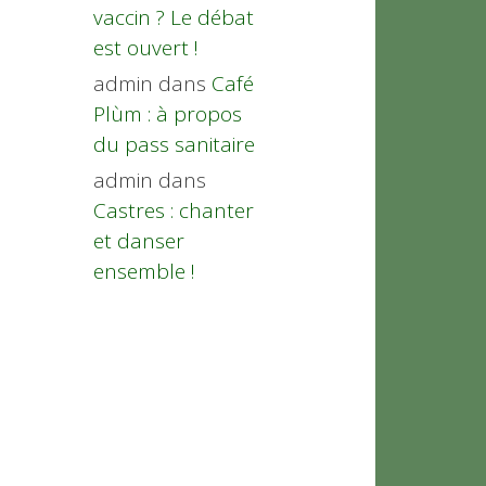
vaccin ? Le débat
est ouvert !
admin
dans
Café
Plùm : à propos
du pass sanitaire
admin
dans
Castres : chanter
et danser
ensemble !