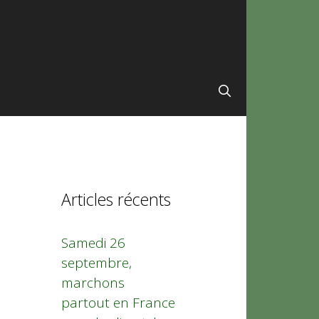
Articles récents
Samedi 26
septembre,
marchons
partout en France