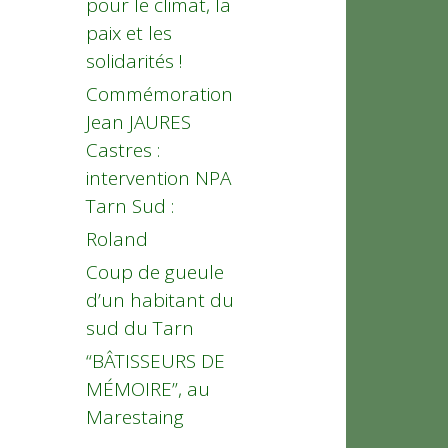
pour le climat, la
paix et les
solidarités !
Commémoration
Jean JAURES
Castres :
intervention NPA
Tarn Sud :
Roland
Coup de gueule
d’un habitant du
sud du Tarn
“BÂTISSEURS DE
MÉMOIRE”, au
Marestaing