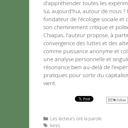
d’appréhender toutes les expérim
lui, aujourd’hui, autour de nous ? 
fondateur de l’écologie sociale et d
son cheminement critique et polit
Chiapas, l’auteur propose, à parti
convergence des luttes et des alt
comme puissance anonyme et collec
une analyse personnelle et singul
résonance bien au-delà de l’expéri
pratiques pour sortir du capitalis
vient.
Follow
Catégories
Les lecteurs ont la parole
Étiquettes
livres