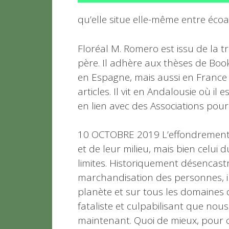
qu’elle situe elle-même entre éco
Floréal M. Romero est issu de la 
père. Il adhère aux thèses de Boo
en Espagne, mais aussi en France 
articles. Il vit en Andalousie où i
en lien avec des Associations pou
10 OCTOBRE 2019 L’effondrement q
et de leur milieu, mais bien celui
limites. Historiquement désencastré
marchandisation des personnes, i
planète et sur tous les domaines 
fataliste et culpabilisant que nous
maintenant. Quoi de mieux, pour c