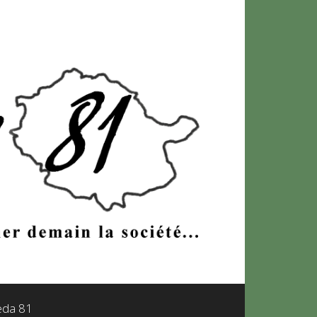
leda 81