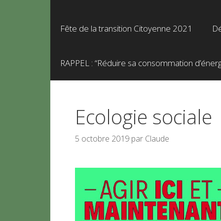
Fête de la transition Citoyenne 2021
Dé
RAPPEL : “Réduire sa consommation d’énergie
Ecologie sociale
5 octobre 2019
par
Claude