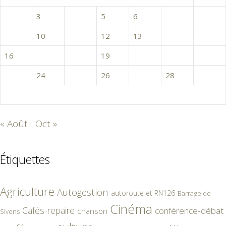
2
3
4
5
6
7
8
9
10
11
12
13
14
15
16
17
18
19
20
21
22
23
24
25
26
27
28
29
30
« Août
Oct »
Étiquettes
Agriculture
Autogestion
autoroute et RN126
Barrage de
Cinéma
Cafés-repaire
conférence-débat
chanson
Sivens