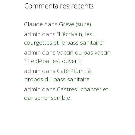
Commentaires récents
Claude
dans
Grève (suite)
admin
dans
“L’écrivain, les
courgettes et le pass sanitaire”
admin
dans
Vaccin ou pas vaccin
? Le débat est ouvert !
admin
dans
Café Plùm : à
propos du pass sanitaire
admin
dans
Castres : chanter et
danser ensemble !