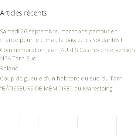
Articles récents
Samedi 26 septembre, marchons partout en
France pour le climat, la paix et les solidarités !
Commémoration Jean JAURES Castres : intervention
NPA Tarn Sud :
Roland
Coup de gueule d’un habitant du sud du Tarn
“BÂTISSEURS DE MÉMOIRE”, au Marestaing
septembre 2019
L
M
M
J
V
S
D
1