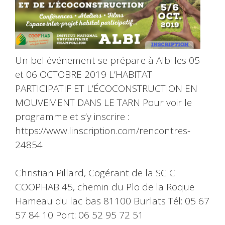
Un bel événement se prépare à Albi les 05
et 06 OCTOBRE 2019 L’HABITAT
PARTICIPATIF ET L’ÉCOCONSTRUCTION EN
MOUVEMENT DANS LE TARN Pour voir le
programme et s’y inscrire :
https://www.linscription.com/rencontres-
24854
Christian Pillard, Cogérant de la SCIC
COOPHAB 45, chemin du Plo de la Roque
Hameau du lac bas 81100 Burlats Tél: 05 67
57 84 10 Port: 06 52 95 72 51