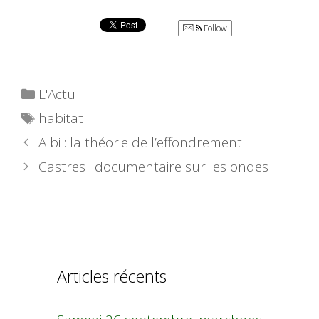
Follow
Catégories
L'Actu
Étiquettes
habitat
Albi : la théorie de l’effondrement
Castres : documentaire sur les ondes
Articles récents