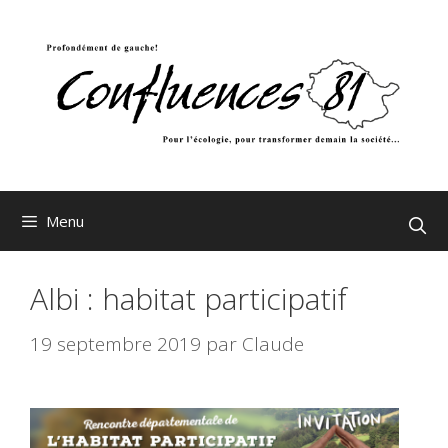
Aller
au
contenu
Menu
Albi : habitat participatif
19 septembre 2019
par
Claude