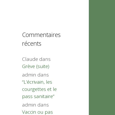
Commentaires
récents
Claude
dans
Grève (suite)
admin
dans
“L’écrivain, les
courgettes et le
pass sanitaire”
admin
dans
Vaccin ou pas