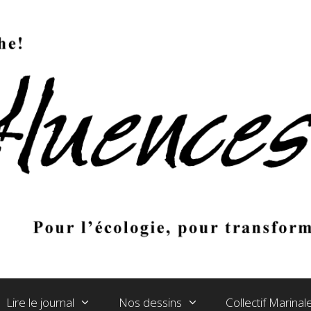
Lire le journal
Nos dessins
Collectif Marina