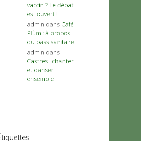
vaccin ? Le débat
est ouvert !
admin
dans
Café
Plùm : à propos
du pass sanitaire
admin
dans
Castres : chanter
et danser
ensemble !
Étiquettes