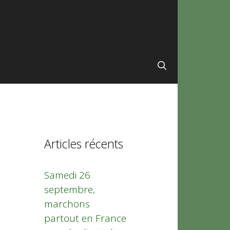
Articles récents
Samedi 26
septembre,
marchons
partout en France