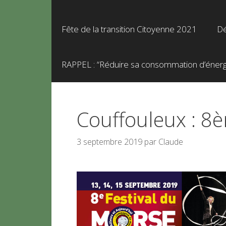
Fête de la transition Citoyenne 2021
Dé
RAPPEL : “Réduire sa consommation d’énergie
Couffouleux : 8è
3 septembre 2019
par
Claude