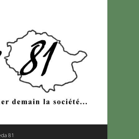
leda 81