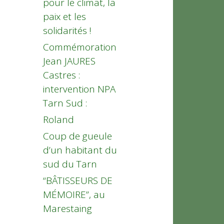
pour le climat, la
paix et les
solidarités !
Commémoration
Jean JAURES
Castres :
intervention NPA
Tarn Sud :
Roland
Coup de gueule
d’un habitant du
sud du Tarn
“BÂTISSEURS DE
MÉMOIRE”, au
Marestaing