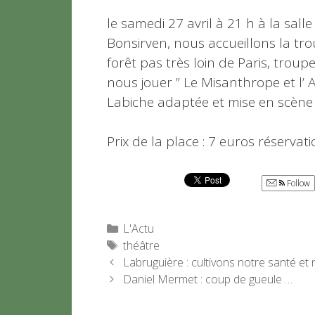
le samedi 27 avril à 21 h à la salle
Bonsirven, nous accueillons la tro
forêt pas très loin de Paris, tro
nous jouer ” Le Misanthrope et l
Labiche adaptée et mise en scène
Prix de la place : 7 euros réserv
Follow
Catégories
L'Actu
Étiquettes
théâtre
Labruguière : cultivons notre santé e
Daniel Mermet : coup de gueule …