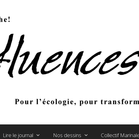
Lire le journal
Nos dessins
Collectif Marina