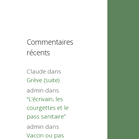
Commentaires
récents
Claude
dans
Grève (suite)
admin
dans
“L’écrivain, les
courgettes et le
pass sanitaire”
admin
dans
Vaccin ou pas