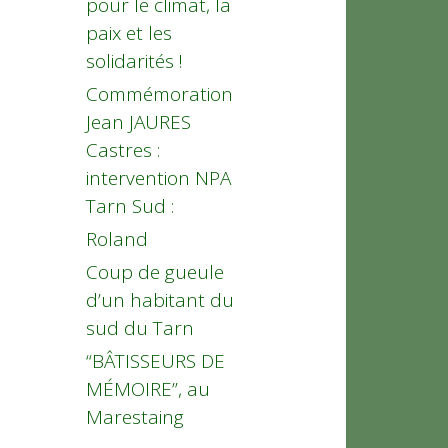
pour le climat, la
paix et les
solidarités !
Commémoration
Jean JAURES
Castres :
intervention NPA
Tarn Sud :
Roland
Coup de gueule
d’un habitant du
sud du Tarn
“BÂTISSEURS DE
MÉMOIRE”, au
Marestaing