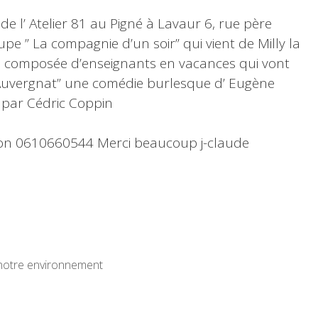
 de l’ Atelier 81 au Pigné à Lavaur 6, rue père
upe ” La compagnie d’un soir” qui vient de Milly la
upe composée d’enseignants en vacances qui vont
’ Auvergnat” une comédie burlesque d’ Eugène
 par Cédric Coppin
ation 0610660544 Merci beaucoup j-claude
t notre environnement