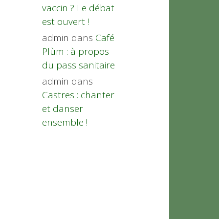
vaccin ? Le débat
est ouvert !
admin
dans
Café
Plùm : à propos
du pass sanitaire
admin
dans
Castres : chanter
et danser
ensemble !