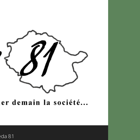
leda 81