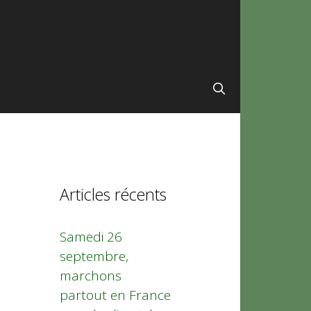
Articles récents
Samedi 26
septembre,
marchons
partout en France