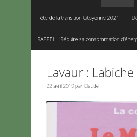
Fête de la transition Citoyenne 2021
Dé
RAPPEL : “Réduire sa consommation d’énergie
Lavaur : Labich
22 avril 2019
par
Claude