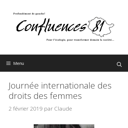
Aller
au
contenu
Menu
Journée internationale des
droits des femmes
2 février 2019
par
Claude