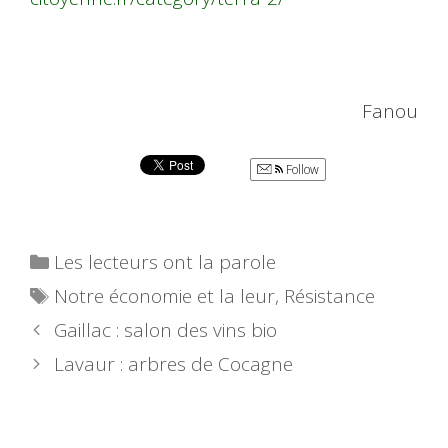
Fanou
Follow
Catégories
Les lecteurs ont la parole
Étiquettes
Notre économie et la leur
,
Résistance
Gaillac : salon des vins bio
Lavaur : arbres de Cocagne