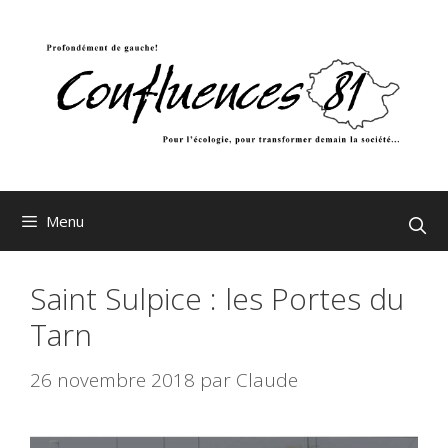
Aller
au
contenu
Menu
Saint Sulpice : les Portes du
Tarn
26 novembre 2018
par
Claude