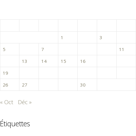
novembre 2018
L
M
M
J
V
S
D
1
2
3
4
5
6
7
8
9
10
11
12
13
14
15
16
17
18
19
20
21
22
23
24
25
26
27
28
29
30
« Oct
Déc »
Étiquettes