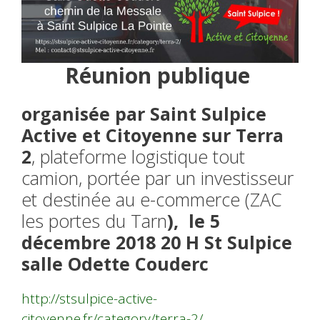
Réunion publique
organisée par Saint Sulpice
Active et Citoyenne sur Terra
2
, plateforme logistique tout
camion, portée par un investisseur
et destinée au e-commerce (ZAC
les portes du Tarn
), le 5
décembre 2018 20 H St Sulpice
salle Odette Couderc
http://stsulpice-active-
citoyenne.fr/category/terra-2/