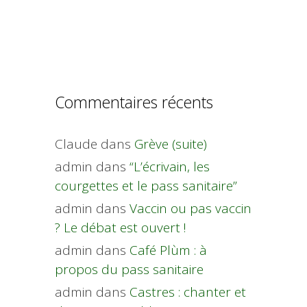
Commentaires récents
Claude
dans
Grève (suite)
admin
dans
“L’écrivain, les
courgettes et le pass sanitaire”
admin
dans
Vaccin ou pas vaccin
? Le débat est ouvert !
admin
dans
Café Plùm : à
propos du pass sanitaire
admin
dans
Castres : chanter et