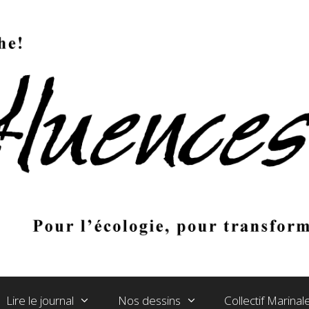
Lire le journal
Nos dessins
Collectif Marina