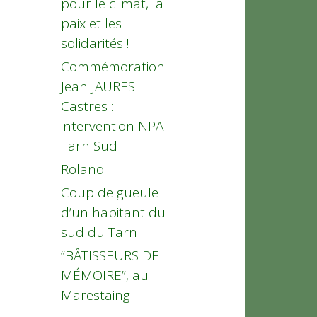
pour le climat, la
paix et les
solidarités !
Commémoration
Jean JAURES
Castres :
intervention NPA
Tarn Sud :
Roland
Coup de gueule
d’un habitant du
sud du Tarn
“BÂTISSEURS DE
MÉMOIRE”, au
Marestaing