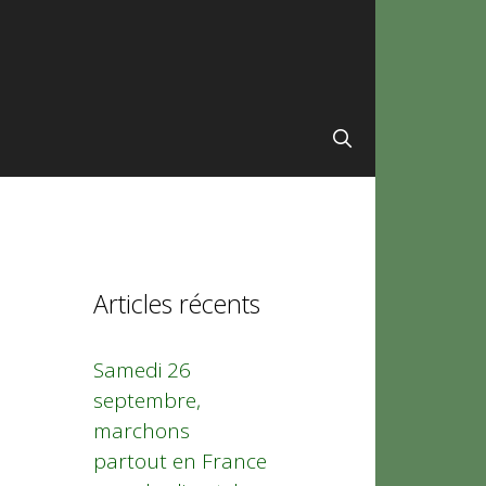
Articles récents
Samedi 26
septembre,
marchons
partout en France