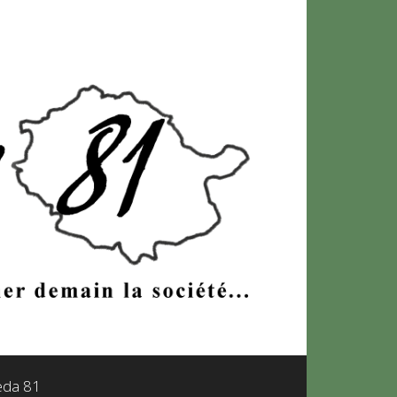
leda 81