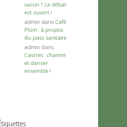
vaccin ? Le débat
est ouvert !
admin
dans
Café
Plùm : à propos
du pass sanitaire
admin
dans
Castres : chanter
et danser
ensemble !
Étiquettes