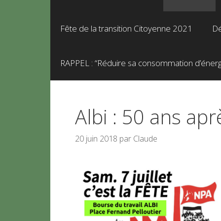
Fête de la transition Citoyenne 2021
Dé
RAPPEL : “Réduire sa consommation d’énergie
Albi : 50 ans ap
20 juin 2018
par
Claude