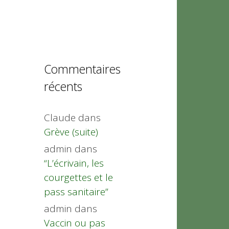
Commentaires
récents
Claude
dans
Grève (suite)
admin
dans
“L’écrivain, les
courgettes et le
pass sanitaire”
admin
dans
Vaccin ou pas