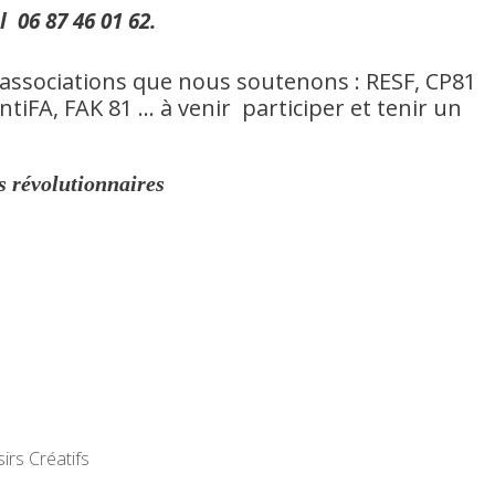
 06 87 46 01 62.
x associations ​que nous soutenons : RESF, CP81
tiFA, FAK 81 … à venir participer et tenir un
ns révolutionnaires
irs Créatifs