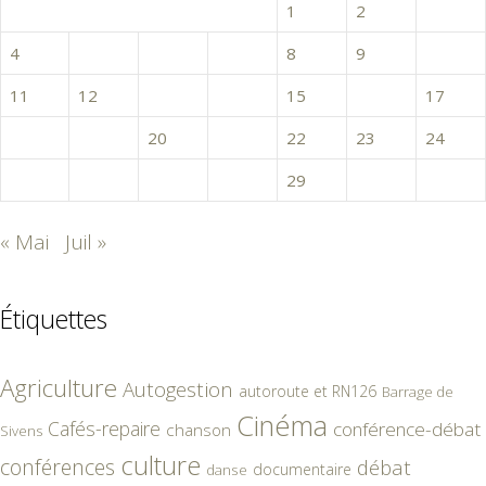
1
2
3
4
5
6
7
8
9
10
11
12
13
14
15
16
17
18
19
20
21
22
23
24
25
26
27
28
29
30
« Mai
Juil »
Étiquettes
Agriculture
Autogestion
autoroute et RN126
Barrage de
Cinéma
Cafés-repaire
conférence-débat
chanson
Sivens
culture
conférences
débat
documentaire
danse