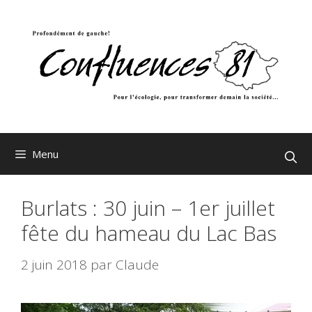
Aller
au
contenu
Menu
Burlats : 30 juin – 1er juillet
fête du hameau du Lac Bas
2 juin 2018
par
Claude