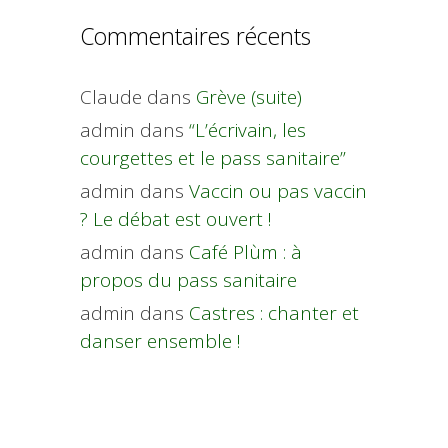
Commentaires récents
Claude
dans
Grève (suite)
admin
dans
“L’écrivain, les
courgettes et le pass sanitaire”
admin
dans
Vaccin ou pas vaccin
? Le débat est ouvert !
admin
dans
Café Plùm : à
propos du pass sanitaire
admin
dans
Castres : chanter et
danser ensemble !