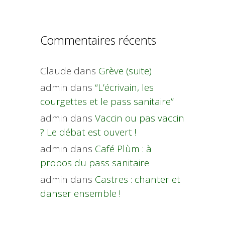
Commentaires récents
Claude
dans
Grève (suite)
admin
dans
“L’écrivain, les
courgettes et le pass sanitaire”
admin
dans
Vaccin ou pas vaccin
? Le débat est ouvert !
admin
dans
Café Plùm : à
propos du pass sanitaire
admin
dans
Castres : chanter et
danser ensemble !