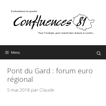
Aller
au
contenu
Menu
Pont du Gard : forum euro
régional
5 mai 2018
par
Claude