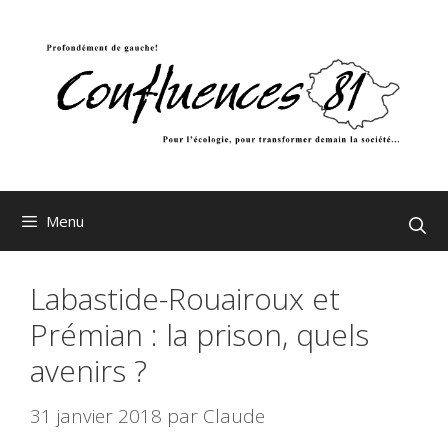
Aller
au
contenu
Menu
Labastide-Rouairoux et
Prémian : la prison, quels
avenirs ?
31 janvier 2018
par
Claude