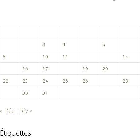
janvier 2018
L
M
M
J
V
S
D
1
2
3
4
5
6
7
8
9
10
11
12
13
14
15
16
17
18
19
20
21
22
23
24
25
26
27
28
29
30
31
« Déc
Fév »
Étiquettes