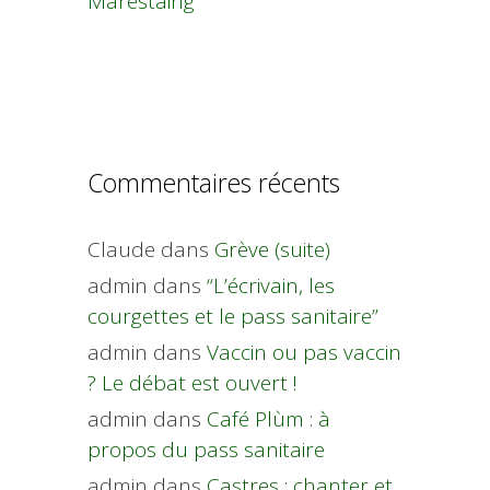
Marestaing
Commentaires récents
Claude
dans
Grève (suite)
admin
dans
“L’écrivain, les
courgettes et le pass sanitaire”
admin
dans
Vaccin ou pas vaccin
? Le débat est ouvert !
admin
dans
Café Plùm : à
propos du pass sanitaire
admin
dans
Castres : chanter et