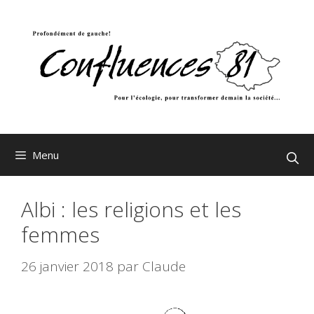
Aller
au
contenu
Menu
Albi : les religions et les
femmes
26 janvier 2018
par
Claude