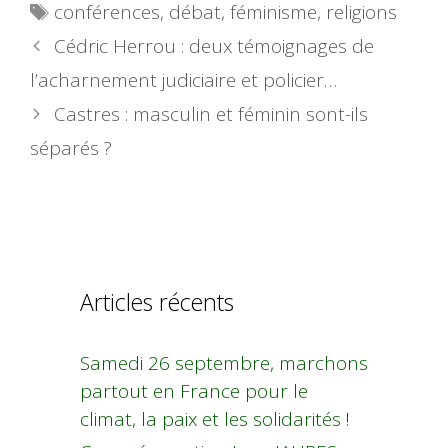
Étiquettes
conférences
,
débat
,
féminisme
,
religions
Cédric Herrou : deux témoignages de
l’acharnement judiciaire et policier…
Castres : masculin et féminin sont-ils
séparés ?
Articles récents
Samedi 26 septembre, marchons
partout en France pour le
climat, la paix et les solidarités !