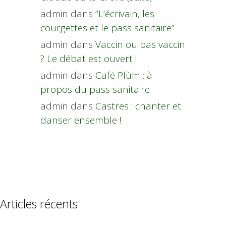
admin
dans
“L’écrivain, les
courgettes et le pass sanitaire”
admin
dans
Vaccin ou pas vaccin
? Le débat est ouvert !
admin
dans
Café Plùm : à
propos du pass sanitaire
admin
dans
Castres : chanter et
danser ensemble !
Articles récents