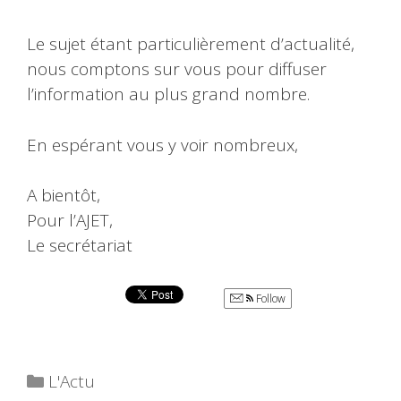
Le sujet étant particulièrement d’actualité,
nous comptons sur vous pour diffuser
l’information au plus grand nombre.
En espérant vous y voir nombreux,
A bientôt,
Pour l’AJET,
Le secrétariat
Follow
Catégories
L'Actu