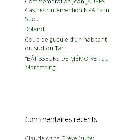
Commémoration Jean JAURES
Castres : intervention NPA Tarn
Sud :
Roland
Coup de gueule d’un habitant
du sud du Tarn
“BÂTISSEURS DE MÉMOIRE”, au
Marestaing
Commentaires récents
Claude
dans
Grève (suite)