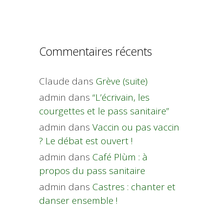
Commentaires récents
Claude
dans
Grève (suite)
admin
dans
“L’écrivain, les
courgettes et le pass sanitaire”
admin
dans
Vaccin ou pas vaccin
? Le débat est ouvert !
admin
dans
Café Plùm : à
propos du pass sanitaire
admin
dans
Castres : chanter et
danser ensemble !