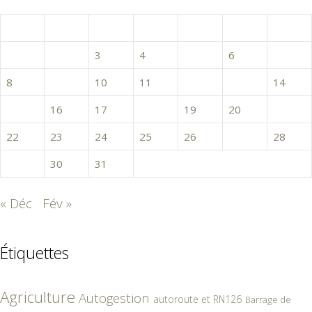
janvier 2018
L
M
M
J
V
S
D
1
2
3
4
5
6
7
8
9
10
11
12
13
14
15
16
17
18
19
20
21
22
23
24
25
26
27
28
29
30
31
« Déc
Fév »
Étiquettes
Agriculture
Autogestion
autoroute et RN126
Barrage de