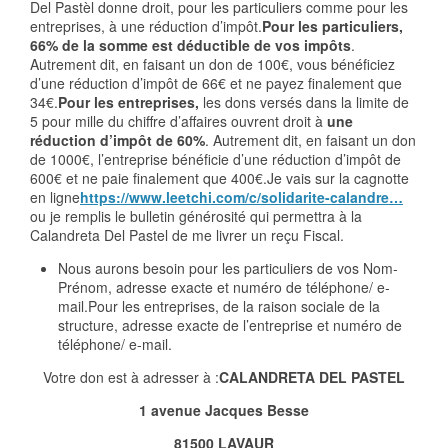
Del Pastèl donne droit, pour les particuliers comme pour les
entreprises, à une réduction d’impôt.
Pour les particuliers,
66% de la somme est déductible de vos impôts
.
Autrement dit, en faisant un don de 100€, vous bénéficiez
d’une réduction d’impôt de 66€ et ne payez finalement que
34€.
Pour les entreprises,
les dons versés dans la limite de
5 pour mille du chiffre d’affaires ouvrent droit à
une
réduction d’impôt de 60%
. Autrement dit, en faisant un don
de 1000€, l’entreprise bénéficie d’une réduction d’impôt de
600€ et ne paie finalement que 400€.Je vais sur la cagnotte
en ligne
https://www.leetchi.com/c/solidarite-calandre…
ou je remplis le bulletin générosité qui permettra à la
Calandreta Del Pastel de me livrer un reçu Fiscal.
Nous aurons besoin pour les particuliers de vos Nom-
Prénom, adresse exacte et numéro de téléphone/ e-
mail.Pour les entreprises, de la raison sociale de la
structure, adresse exacte de l’entreprise et numéro de
téléphone/ e-mail.
Votre don est à adresser à :
CALANDRETA DEL PASTEL
1 avenue Jacques Besse
81500 LAVAUR