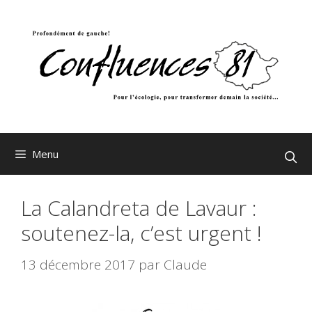
Aller
au
contenu
Menu
La Calandreta de Lavaur :
soutenez-la, c’est urgent !
13 décembre 2017
par
Claude