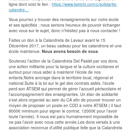
ligne dont voici le lien :
https://www.leetchi.com/c/solidarite-
calandre…
Vous pourrez y trouver des renseignements sur notre école
et ses spécifiés ; nous serions heureux de pouvoir échanger
avec vous sur le sujet, donc n’hésitez pas à nous contacter !
Faites un don à la Calandreta de Lavaur avant le 15
Décembre 2017, un beau cadeau pour les calandrons et une
école maintenue.
Nous avons besoin de vous
.
Soutenez l’action de la Calandreta Del Pastèl par vos dons,
une action militante pour la langue et la culture occitanes et
surtout pour nous aider à maintenir l’école de nos
enfants.Notre ancrage dans le territoire local, régional et
national.Suite à la loi sur le gel des contrats aidés, l’école
perd son ATSEM qui permet de gérer l’accueil périscolaire et
l’accompagnement des enseignantes. Un élan de solidarité
s’est alors organisé au sein du CA afin de pouvoir trouver un
moyen de proposer un poste en CDD à notre ATSEM ( il faut
8000€ minimum pour signer le contrat, 12000€ pour l’avoir
toute l’année). Il nous est paru humainement impossible de
ne pas l’avoir avec nous cette année.Les dons versés à une
association reconnue d’utilité publique telle que la Calandreta