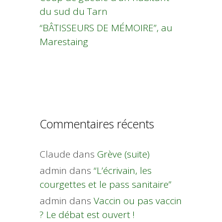
du sud du Tarn
“BÂTISSEURS DE MÉMOIRE”, au
Marestaing
Commentaires récents
Claude
dans
Grève (suite)
admin
dans
“L’écrivain, les
courgettes et le pass sanitaire”
admin
dans
Vaccin ou pas vaccin
? Le débat est ouvert !