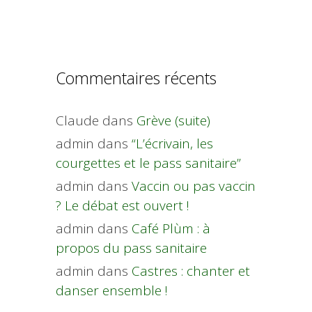
Commentaires récents
Claude
dans
Grève (suite)
admin
dans
“L’écrivain, les
courgettes et le pass sanitaire”
admin
dans
Vaccin ou pas vaccin
? Le débat est ouvert !
admin
dans
Café Plùm : à
propos du pass sanitaire
admin
dans
Castres : chanter et
danser ensemble !