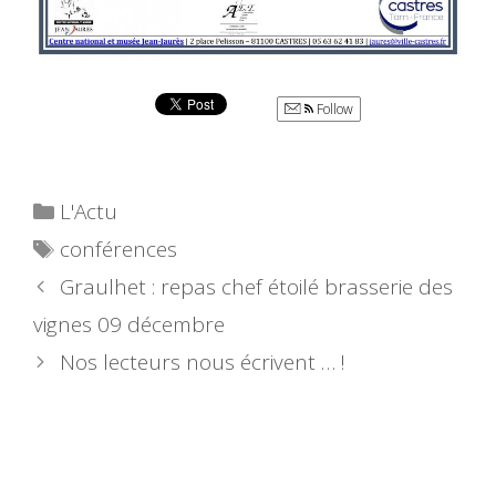
Follow
Catégories
L'Actu
Étiquettes
conférences
Graulhet : repas chef étoilé brasserie des
vignes 09 décembre
Nos lecteurs nous écrivent … !