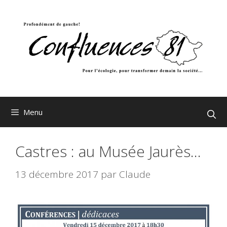
Aller
au
contenu
Menu
Castres : au Musée Jaurès…
13 décembre 2017
par
Claude