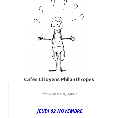
Cafés Citoyens Philanthropes
Notez sur vos agendas !
JEUDI 02 NOVEMBRE