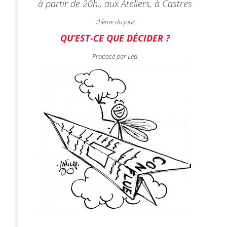
à partir de 20h., aux Ateliers, à Castres
Thème du jour
QU’EST-CE QUE DÉCIDER ?
Proposé par Léa