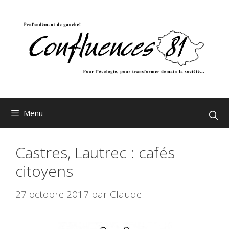
Aller
au
contenu
Menu
Castres, Lautrec : cafés
citoyens
27 octobre 2017
par
Claude