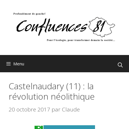
Aller
au
contenu
Menu
Castelnaudary (11) : la
révolution néolithique
20 octobre 2017
par
Claude