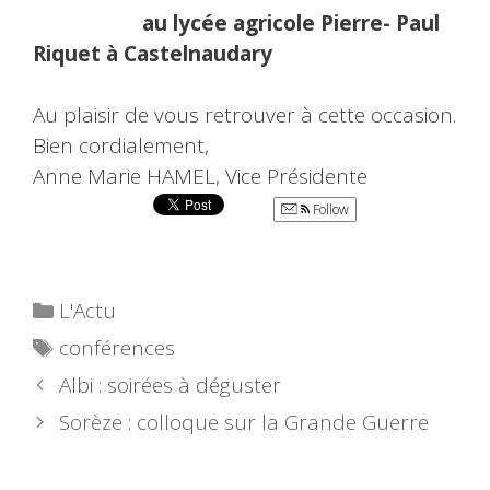
au lycée agricole Pierre- Paul
Riquet à Castelnaudary
Au plaisir de vous retrouver à cette occasion.
Bien cordialement,
Anne Marie HAMEL, Vice Présidente
Follow
Catégories
L'Actu
Étiquettes
conférences
Albi : soirées à déguster
Sorèze : colloque sur la Grande Guerre