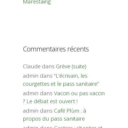
Marestaing
Commentaires récents
Claude
dans
Grève (suite)
admin
dans
“L’écrivain, les
courgettes et le pass sanitaire”
admin
dans
Vaccin ou pas vaccin
? Le débat est ouvert !
admin
dans
Café Plùm : à
propos du pass sanitaire
admin
dans
Castres : chanter et