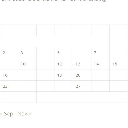
octobre 2017
L
M
M
J
V
S
D
1
2
3
4
5
6
7
8
9
10
11
12
13
14
15
16
17
18
19
20
21
22
23
24
25
26
27
28
29
30
31
« Sep
Nov »