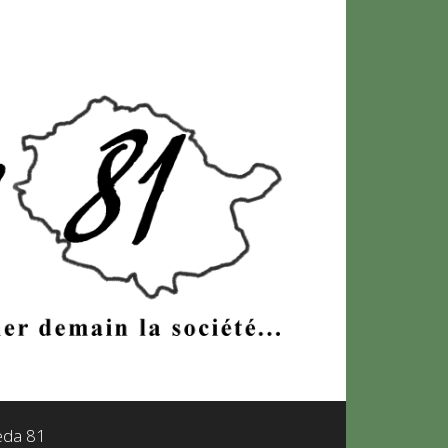
leda 81