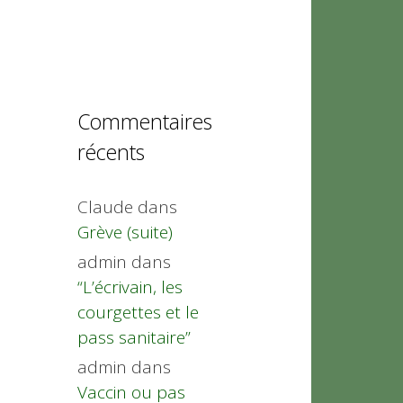
Commentaires
récents
Claude
dans
Grève (suite)
admin
dans
“L’écrivain, les
courgettes et le
pass sanitaire”
admin
dans
Vaccin ou pas