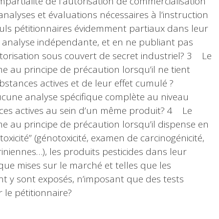
mpartialité de l’autorisation de commercialisation
 analyses et évaluations nécessaires à l’instruction
euls pétitionnaires évidemment partiaux dans leur
 analyse indépendante, et en ne publiant pas
orisation sous couvert de secret industriel? 3 Le
 au principe de précaution lorsqu’il ne tient
stances actives et de leur effet cumulé ?
ucune analyse spécifique complète au niveau
es actives au sein d’un même produit? 4 Le
e au principe de précaution lorsqu’il dispense en
toxicité” (génotoxicité, examen de carcinogénicité,
iennes…), les produits pesticides dans leur
que mises sur le marché et telles que les
 y sont exposés, n’imposant que des tests
 le pétitionnaire?