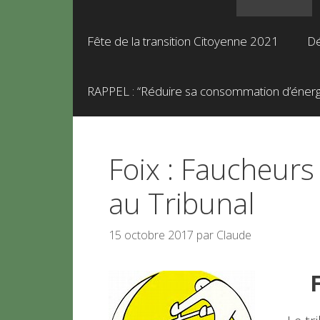
Fête de la transition Citoyenne 2021
Dé
RAPPEL : “Réduire sa consommation d’énergie
Foix : Faucheurs 
au Tribunal
15 octobre 2017
par
Claude