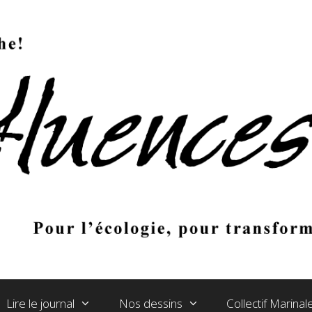
Lire le journal
Nos dessins
Collectif Marina