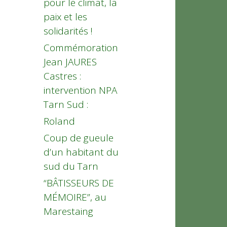
pour le climat, la
paix et les
solidarités !
Commémoration
Jean JAURES
Castres :
intervention NPA
Tarn Sud :
Roland
Coup de gueule
d’un habitant du
sud du Tarn
“BÂTISSEURS DE
MÉMOIRE”, au
Marestaing