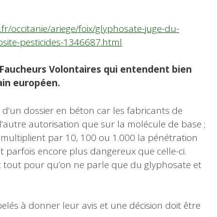
.fr/occitanie/ariege/foix/glyphosate-juge-du-
osite-pesticides-1346687.html
Faucheurs Volontaires
qui entendent bien
ain européen.
d’un dossier en béton car les fabricants de
’autre autorisation que sur la molécule de base ;
multiplient par 10, 100 ou 1.000 la pénétration
nt parfois encore plus dangereux que celle-ci.
it tout pour qu’on ne parle que du glyphosate et
lés à donner leur avis et une décision doit être