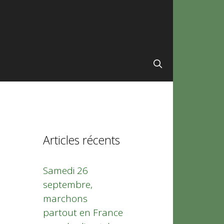
Articles récents
Samedi 26
septembre,
marchons
partout en France