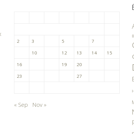
octobre 2017
L
M
M
J
V
S
D
1
x
B
2
3
4
5
6
7
8
9
10
11
12
13
14
15
16
17
18
19
20
21
22
23
24
25
26
27
28
29
30
31
H
« Sep
Nov »
p