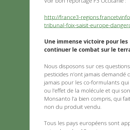
Voir bon reportage F3 Occitanie :
http://france3-regions.francetvinfo
tribunal-foix-saisit-europe-danger
Une immense victoire pour les
continuer le combat sur le terr
Nous disposons sur ces questions 
pesticides n’ont jamais demandé d
jamais pour les co-formulants qui 
ou l’effet de la molécule et qui so
Monsanto l’a bien compris, qui fa
non du produit vendu.
Tous les pays européens sont appe