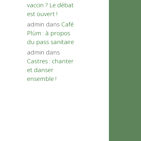
vaccin ? Le débat
est ouvert !
admin
dans
Café
Plùm : à propos
du pass sanitaire
admin
dans
Castres : chanter
et danser
ensemble !