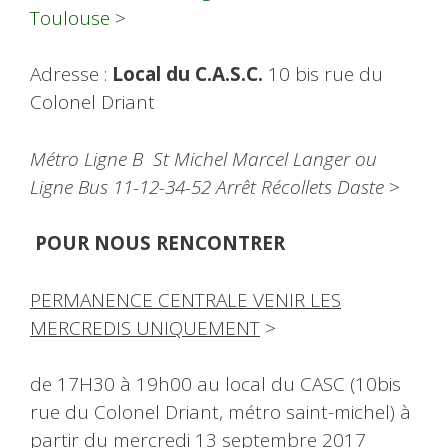
Toulouse
>
Adresse :
Local du C.A.S.C.
10 bis rue du
Colonel Driant
Métro Ligne B St Michel Marcel Langer ou
Ligne Bus 11-12-34-52 Arrêt Récollets Daste
>
POUR NOUS RENCONTRER
PERMANENCE CENTRALE VENIR LES
MERCREDIS UNIQUEMENT
>
de 17H30 à 19h00 au local du CASC (10bis
rue du Colonel Driant, métro saint-michel) à
partir du mercredi 13 septembre 2017