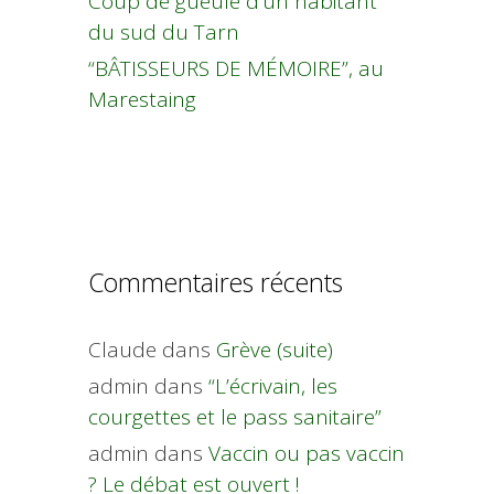
Coup de gueule d’un habitant
du sud du Tarn
“BÂTISSEURS DE MÉMOIRE”, au
Marestaing
Commentaires récents
Claude
dans
Grève (suite)
admin
dans
“L’écrivain, les
courgettes et le pass sanitaire”
admin
dans
Vaccin ou pas vaccin
? Le débat est ouvert !