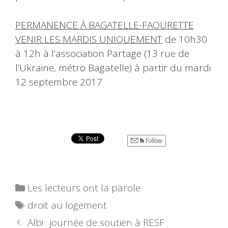
PERMANENCE À BAGATELLE-FAOURETTE
VENIR LES MARDIS UNIQUEMENT
de 10h30
à 12h à l’association Partage (13 rue de
l’Ukraine, métro Bagatelle) à partir du mardi
12 septembre 2017
Follow
Catégories
Les lecteurs ont la parole
Étiquettes
droit au logement
Albi : journée de soutien à RESF