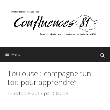
Aller
au
contenu
Menu
Toulouse : campagne “un
toit pour apprendre”
12 octobre 2017
par
Claude