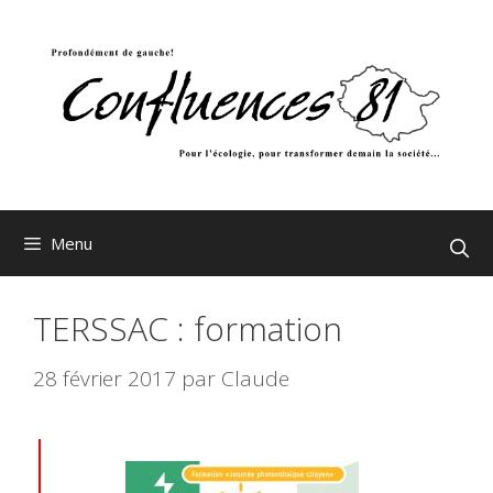
Aller
au
contenu
Menu
TERSSAC : formation
28 février 2017
par
Claude