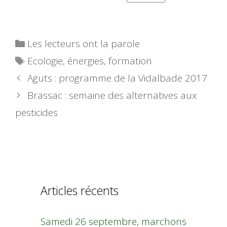
Catégories
Les lecteurs ont la parole
Étiquettes
Ecologie
,
énergies
,
formation
Aguts : programme de la Vidalbade 2017
Brassac : semaine des alternatives aux
pesticides
Articles récents
Samedi 26 septembre, marchons