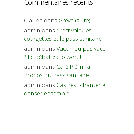
Commentaires récents
Claude
dans
Grève (suite)
admin
dans
“L’écrivain, les
courgettes et le pass sanitaire”
admin
dans
Vaccin ou pas vaccin
? Le débat est ouvert !
admin
dans
Café Plùm : à
propos du pass sanitaire
admin
dans
Castres : chanter et
danser ensemble !