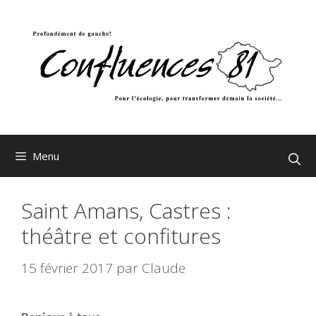
Aller
au
contenu
Menu
Saint Amans, Castres :
théâtre et confitures
15 février 2017
par
Claude