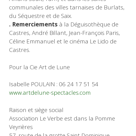
communales des villes tarnaises de Burlats,
du Séquestre et de Saix.
. Remerciements
à la Déguisothèque de
Castres, André Billant, Jean-François Paris,
Céline Emmanuel et le cinéma Le Lido de
Castres.
Pour la Cie Art de Lune
Isabelle POULAIN : 06 24 17 51 54
www.artdelune-spectacles.com
Raison et siège social
Association Le Verbe est dans la Pomme
Veyrières
57, route de la grotte Saint Dominique