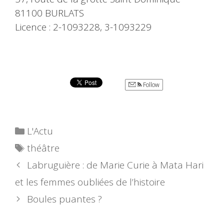
81100 BURLATS
Licence : 2-1093228, 3-1093229
Follow
Catégories
L'Actu
Étiquettes
théâtre
Labruguière : de Marie Curie à Mata Hari
et les femmes oubliées de l’histoire
Boules puantes ?