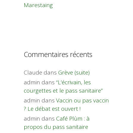
Marestaing
Commentaires récents
Claude
dans
Grève (suite)
admin
dans
“L’écrivain, les
courgettes et le pass sanitaire”
admin
dans
Vaccin ou pas vaccin
? Le débat est ouvert !
admin
dans
Café Plùm : à
propos du pass sanitaire