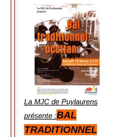
La MJC de Puylaurens
BAL
présente :
TRADITIONNEL