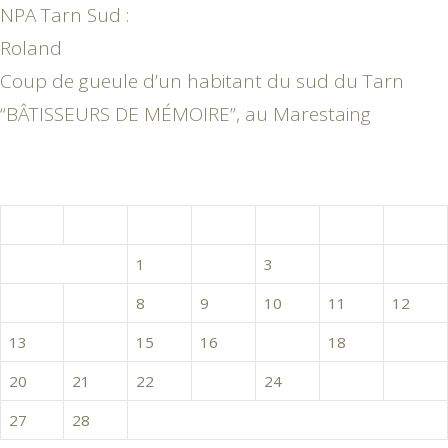
NPA Tarn Sud :
Roland
Coup de gueule d’un habitant du sud du Tarn
“BÂTISSEURS DE MÉMOIRE”, au Marestaing
février 2017
L
M
M
J
V
S
D
1
2
3
4
5
6
7
8
9
10
11
12
13
14
15
16
17
18
19
20
21
22
23
24
25
26
27
28