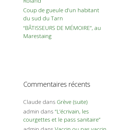
Roland
Coup de gueule d’un habitant
du sud du Tarn
“BÂTISSEURS DE MÉMOIRE”, au
Marestaing
Commentaires récents
Claude
dans
Grève (suite)
admin
dans
“L’écrivain, les
courgettes et le pass sanitaire”
admin
dans
Vaccin ou pas vaccin