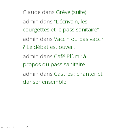
Claude
dans
Grève (suite)
admin
dans
“L’écrivain, les
courgettes et le pass sanitaire”
admin
dans
Vaccin ou pas vaccin
? Le débat est ouvert !
admin
dans
Café Plùm : à
propos du pass sanitaire
admin
dans
Castres : chanter et
danser ensemble !