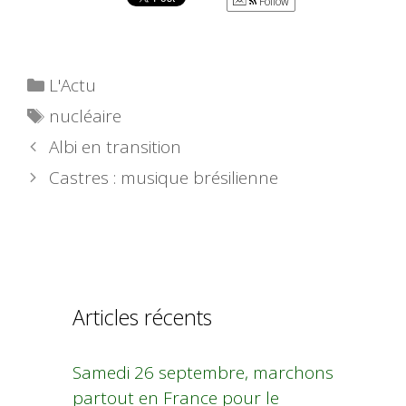
Follow
Catégories
L'Actu
Étiquettes
nucléaire
Albi en transition
Castres : musique brésilienne
Articles récents
Samedi 26 septembre, marchons
partout en France pour le