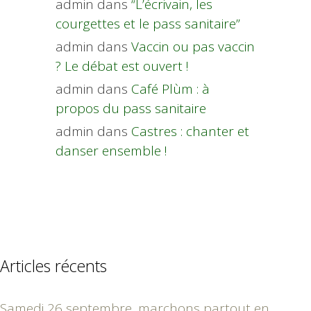
admin
dans
“L’écrivain, les
courgettes et le pass sanitaire”
admin
dans
Vaccin ou pas vaccin
? Le débat est ouvert !
admin
dans
Café Plùm : à
propos du pass sanitaire
admin
dans
Castres : chanter et
danser ensemble !
Articles récents
Samedi 26 septembre, marchons partout en