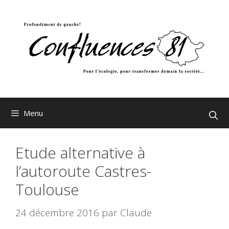
Aller
au
contenu
Menu
Etude alternative à
l’autoroute Castres-
Toulouse
24 décembre 2016
par
Claude