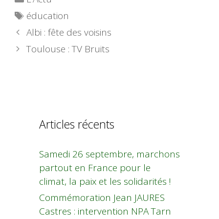
Étiquettes
éducation
Albi : fête des voisins
Toulouse : TV Bruits
Articles récents
Samedi 26 septembre, marchons
partout en France pour le
climat, la paix et les solidarités !
Commémoration Jean JAURES
Castres : intervention NPA Tarn