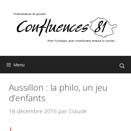
Aller
au
contenu
Menu
Aussillon : la philo, un jeu
d’enfants
18 décembre 2016
par
Claude