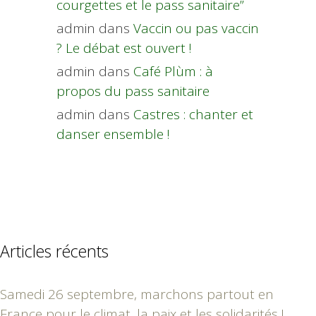
courgettes et le pass sanitaire”
admin
dans
Vaccin ou pas vaccin
? Le débat est ouvert !
admin
dans
Café Plùm : à
propos du pass sanitaire
admin
dans
Castres : chanter et
danser ensemble !
Articles récents
Samedi 26 septembre, marchons partout en
France pour le climat, la paix et les solidarités !