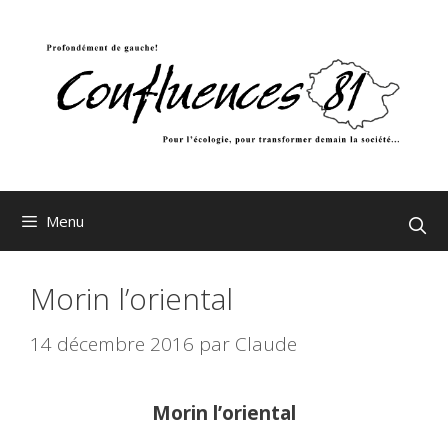
Aller
au
contenu
Menu
Morin l’oriental
14 décembre 2016
par
Claude
Morin l’oriental