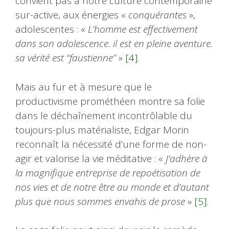
convient pas à notre culture contemporaine
sur-active, aux énergies «
conquérantes
»,
adolescentes : «
L’homme est effectivement
dans son adolescence. il est en pleine aventure.
sa vérité est “faustienne”
»
[4]
.
Mais au fur et à mesure que le
productivisme prométhéen montre sa folie
dans le déchaînement incontrôlable du
toujours-plus matérialiste, Edgar Morin
reconnaît la nécessité d’une forme de non-
agir et valorise la vie méditative : «
J’adhère à
la magnifique entreprise de repoétisation de
nos vies et de notre être au monde et d’autant
plus que nous sommes envahis de prose
»
[5]
.