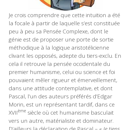
Je crois comprendre que cette intuition a été
la focale à partir de laquelle s’est constituée
peu à peu sa Pensée Complexe, dont le
génie est de proposer une porte de sortie
méthodique à la logique aristotélicienne
clivant les opposés, adepte du tiers-exclu. En
cela il retrouve la pensée occidentale du
premier humanisme, celui ou science et foi
pouvaient mêler rigueur et émerveillement,
dans une attitude contemplative, et dont
Pascal, l’un des auteurs préférés d’Edgar
Morin, est un représentant tardif, dans ce
ème
XVII
siècle où cet humanisme basculait
vers un autre, matérialiste et dominateur.
D’ailleurs la déclaration de Pascal – «
Je tiens