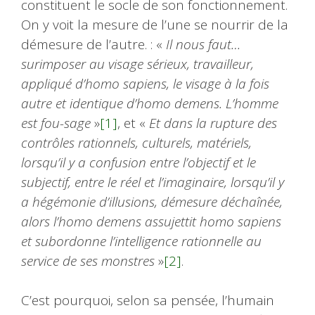
constituent le socle de son fonctionnement.
On y voit la mesure de l’une se nourrir de la
démesure de l’autre. : «
Il nous faut…
surimposer au visage sérieux, travailleur,
appliqué d’homo sapiens, le visage à la fois
autre et identique d’homo demens. L’homme
est fou-sage
»
[1]
, et «
Et dans la rupture des
contrôles rationnels, culturels, matériels,
lorsqu’il y a confusion entre l’objectif et le
subjectif, entre le réel et l’imaginaire, lorsqu’il y
a hégémonie d’illusions, démesure déchaînée,
alors l’homo demens assujettit homo sapiens
et subordonne l’intelligence rationnelle au
service de ses monstres
»
[2]
.
C’est pourquoi, selon sa pensée, l’humain