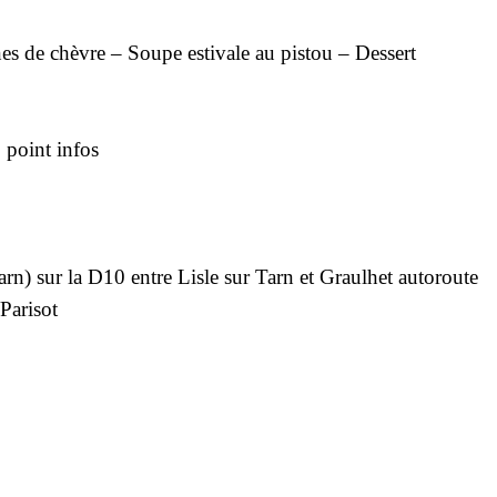
nes de chèvre – Soupe estivale au pistou – Dessert
­ point infos
n) sur la D10 entre Lisle ­sur­ Tarn et Graulhet autoroute
/Parisot