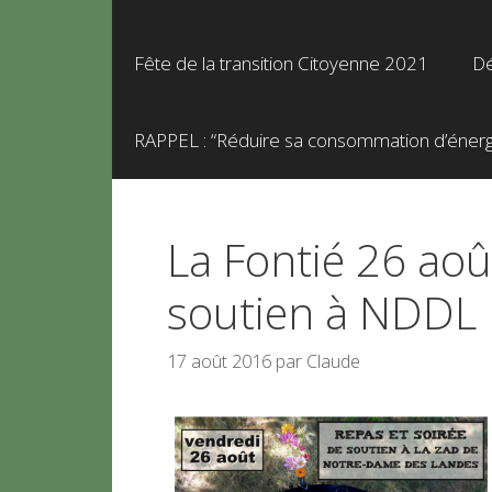
Fête de la transition Citoyenne 2021
Dé
RAPPEL : “Réduire sa consommation d’énergie
La Fontié 26 aoû
soutien à NDDL
17 août 2016
par
Claude