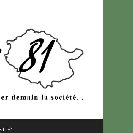
leda 81