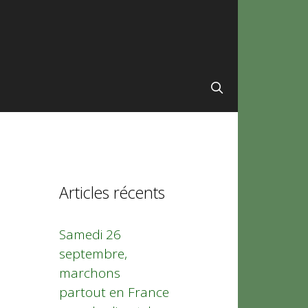
Articles récents
Samedi 26
septembre,
marchons
partout en France