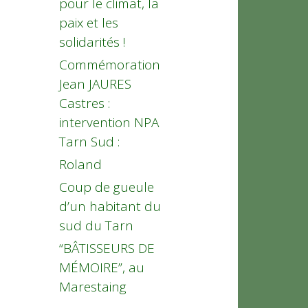
pour le climat, la
paix et les
solidarités !
Commémoration
Jean JAURES
Castres :
intervention NPA
Tarn Sud :
Roland
Coup de gueule
d’un habitant du
sud du Tarn
“BÂTISSEURS DE
MÉMOIRE”, au
Marestaing