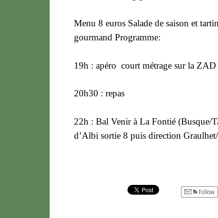
Menu 8 euros Salade de saison et tarti
gourmand Programme:
19h : apéro ­ court métrage sur la ZAD 
20h30 : repas
22h : Bal Venir à La Fontié (Busque/Tar
d’Albi sortie 8 puis direction Graulhet
Follow