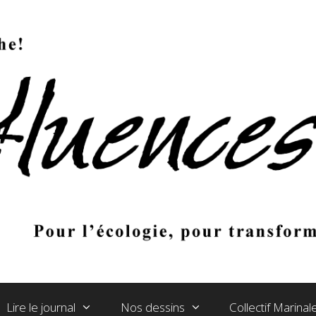
Lire le journal
Nos dessins
Collectif Marina