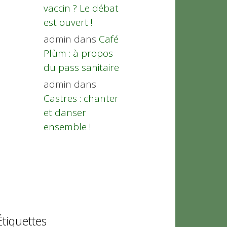
vaccin ? Le débat
est ouvert !
admin
dans
Café
Plùm : à propos
du pass sanitaire
admin
dans
Castres : chanter
et danser
ensemble !
Étiquettes