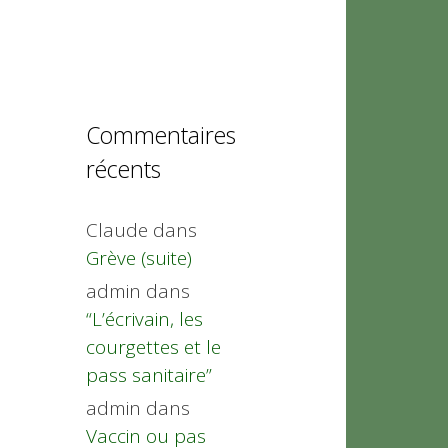
Commentaires
récents
Claude
dans
Grève (suite)
admin
dans
“L’écrivain, les
courgettes et le
pass sanitaire”
admin
dans
Vaccin ou pas