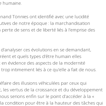
vie humaine.
and Tönnies ont identifié avec une lucidité
tutives de notre époque : la marchandisation
la perte de sens et de liberté liés à l’emprise des
est d’analyser ces évolutions en se demandant,
éent et quels types d’être humain elles
nt en évidence des aspects de la modernité
 trop intimement liés à ce qu’elle a fait de nous.
faire des illusions véhiculées par ceux qui
, les vertus de la croissance et du développement
ous serions enfin sur le point d’accéder à la «
st la condition pour être à la hauteur des tâches qui