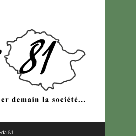
leda 81