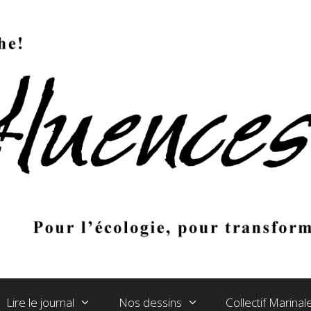
Lire le journal
Nos dessins
Collectif Marina