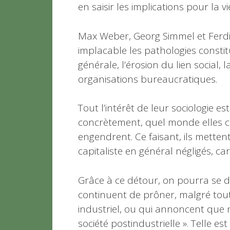
en saisir les implications pour la 
Max Weber, Georg Simmel et Ferdin
implacable les pathologies consti
générale, l’érosion du lien social, 
organisations bureaucratiques.
Tout l’intérêt de leur sociologie 
concrètement, quel monde elles cr
engendrent. Ce faisant, ils mette
capitaliste en général négligés, car
Grâce à ce détour, on pourra se dé
continuent de prôner, malgré tout
industriel, ou qui annoncent que n
société postindustrielle ». Telle e