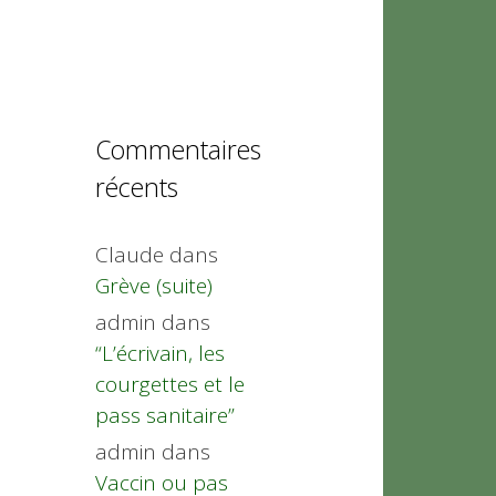
Commentaires
récents
Claude
dans
Grève (suite)
admin
dans
“L’écrivain, les
courgettes et le
pass sanitaire”
admin
dans
Vaccin ou pas