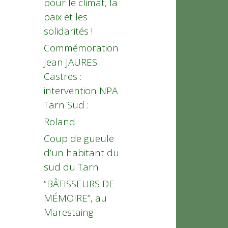
pour le climat, la
paix et les
solidarités !
Commémoration
Jean JAURES
Castres :
intervention NPA
Tarn Sud :
Roland
Coup de gueule
d’un habitant du
sud du Tarn
“BÂTISSEURS DE
MÉMOIRE”, au
Marestaing