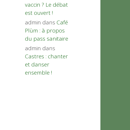
vaccin ? Le débat
est ouvert !
admin
dans
Café
Plùm : à propos
du pass sanitaire
admin
dans
Castres : chanter
et danser
ensemble !