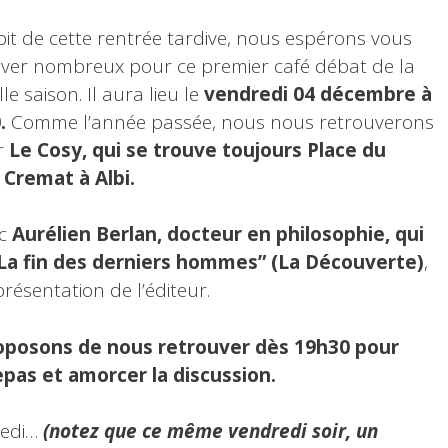
it de cette rentrée tardive, nous espérons vous
ver nombreux pour ce premier café débat de la
le saison. Il aura lieu le
vendredi 04 décembre à
.
Comme l’année passée, nous nous retrouverons
r
Le Cosy, qui se trouve toujours Place du
 Cremat à Albi.
c
Aurélien Berlan, docteur en philosophie, qui
La fin des derniers hommes” (La Découverte)
,
résentation de l’éditeur.
oposons de nous retrouver dès 19h30 pour
pas et amorcer la discussion.
redi…
(notez que ce même vendredi soir, un