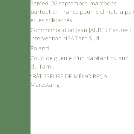
Samedi 26 septembre, marchons
partout en France pour le climat, la pai
et les solidarités !
Commémoration Jean JAURES Castres :
intervention NPA Tarn Sud :
Roland
Coup de gueule d’un habitant du sud
du Tarn
“BÂTISSEURS DE MÉMOIRE”, au
Marestaing