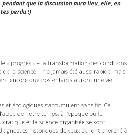
 pendant que la discussion aura lieu, elle, en
tes perdu !)
le « progrès » – la transformation des conditions
s de la science – n’a jamais été aussi rapide, mais
ient encore que nos enfants auront une vie
es et écologiques s’accumulent sans fin. Ce
à l’aube de notre temps, à l’époque où le
aucratique et la science organisée se sont
diagnostics historiques de ceux qui ont cherché à