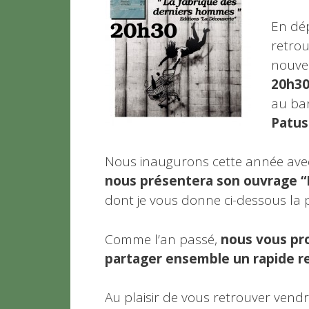
En dép
retrou
nouvel
20h30
au ba
Patus
Nous inaugurons cette année ave
nous présentera son ouvrage “
dont je vous donne ci-dessous la p
Comme l’an passé,
nous vous pr
partager ensemble un rapide re
Au plaisir de vous retrouver vend