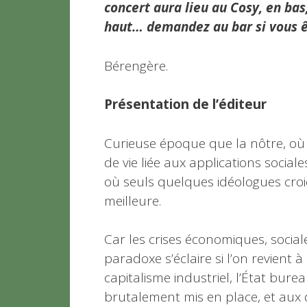
concert aura lieu au Cosy, en bas,
haut… demandez au bar si vous ê
Bérengère.
Présentation de l’éditeur
Curieuse époque que la nôtre, où 
de vie liée aux applications sociale
où seuls quelques idéologues cro
meilleure.
Car les crises économiques, social
paradoxe s’éclaire si l’on revient 
capitalisme industriel, l’État bure
brutalement mis en place, et aux 