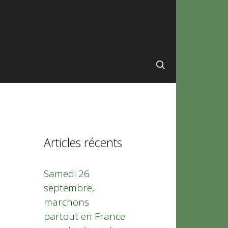
Articles récents
Samedi 26
septembre,
marchons
partout en France