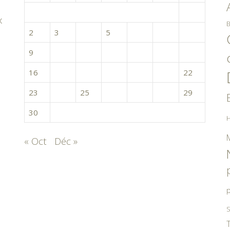
1
x
B
2
3
4
5
6
7
8
9
10
11
12
13
14
15
16
17
18
19
20
21
22
23
24
25
26
27
28
29
30
H
« Oct
Déc »
p
S
T