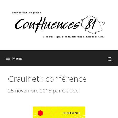
Aller
au
contenu
Menu
Graulhet : conférence
25 novembre 2015
par
Claude