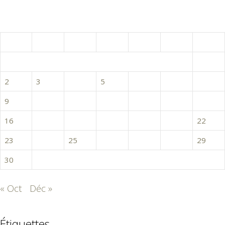
novembre 2015
L
M
M
J
V
S
D
1
2
3
4
5
6
7
8
9
10
11
12
13
14
15
16
17
18
19
20
21
22
23
24
25
26
27
28
29
30
« Oct
Déc »
Étiquettes