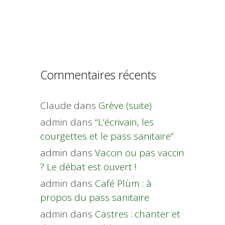
Commentaires récents
Claude
dans
Grève (suite)
admin
dans
“L’écrivain, les
courgettes et le pass sanitaire”
admin
dans
Vaccin ou pas vaccin
? Le débat est ouvert !
admin
dans
Café Plùm : à
propos du pass sanitaire
admin
dans
Castres : chanter et