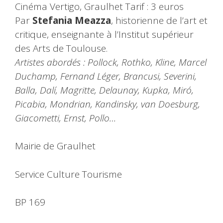
Cinéma Vertigo, Graulhet Tarif : 3 euros
Par
Stefania Meazza
, historienne de l’art et
critique, enseignante à l’Institut supérieur
des Arts de Toulouse.
Artistes abordés : Pollock, Rothko, Kline, Marcel
Duchamp, Fernand Léger, Brancusi, Severini,
Balla, Dalí, Magritte, Delaunay, Kupka, Miró,
Picabia, Mondrian, Kandinsky, van Doesburg,
Giacometti, Ernst, Pollo…
Mairie de Graulhet
Service Culture Tourisme
BP 169