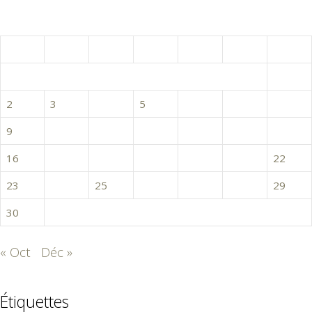
novembre 2015
L
M
M
J
V
S
D
1
2
3
4
5
6
7
8
9
10
11
12
13
14
15
16
17
18
19
20
21
22
23
24
25
26
27
28
29
30
« Oct
Déc »
Étiquettes