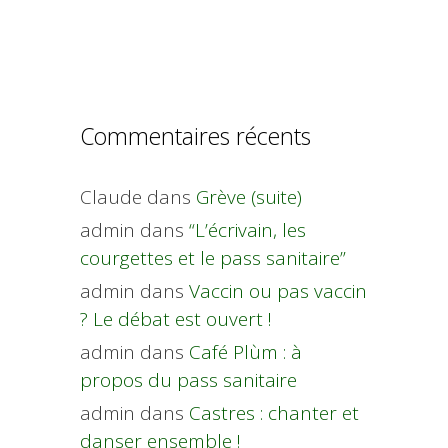
Commentaires récents
Claude
dans
Grève (suite)
admin
dans
“L’écrivain, les
courgettes et le pass sanitaire”
admin
dans
Vaccin ou pas vaccin
? Le débat est ouvert !
admin
dans
Café Plùm : à
propos du pass sanitaire
admin
dans
Castres : chanter et
danser ensemble !