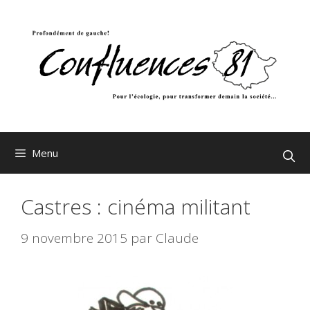
Aller
au
contenu
Menu
Castres : cinéma militant
9 novembre 2015
par
Claude