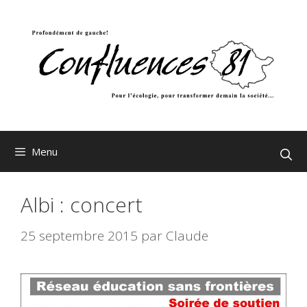
Aller
au
contenu
Menu
Albi : concert
25 septembre 2015
par
Claude