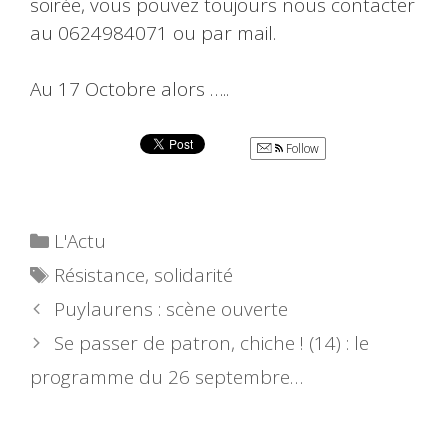
soirée, vous pouvez toujours nous contacter
au 0624984071 ou par mail.
Au 17 Octobre alors …..
Follow
Catégories
L'Actu
Étiquettes
Résistance
,
solidarité
Puylaurens : scène ouverte
Se passer de patron, chiche ! (14) : le
programme du 26 septembre…