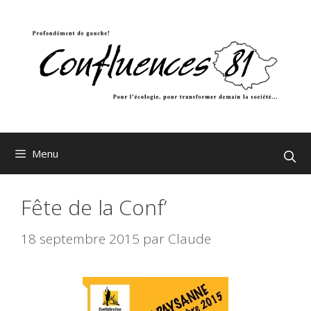
Aller
au
contenu
Menu
Fête de la Conf’
18 septembre 2015
par
Claude