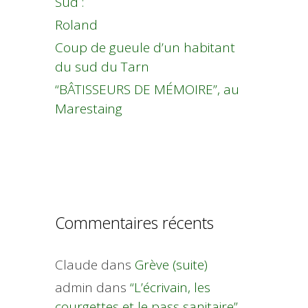
Sud :
Roland
Coup de gueule d’un habitant
du sud du Tarn
“BÂTISSEURS DE MÉMOIRE”, au
Marestaing
Commentaires récents
Claude
dans
Grève (suite)
admin
dans
“L’écrivain, les
courgettes et le pass sanitaire”