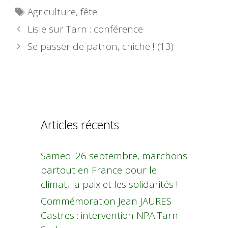
Étiquettes
Agriculture
,
fête
Lisle sur Tarn : conférence
Se passer de patron, chiche ! (13)
Articles récents
Samedi 26 septembre, marchons
partout en France pour le
climat, la paix et les solidarités !
Commémoration Jean JAURES
Castres : intervention NPA Tarn