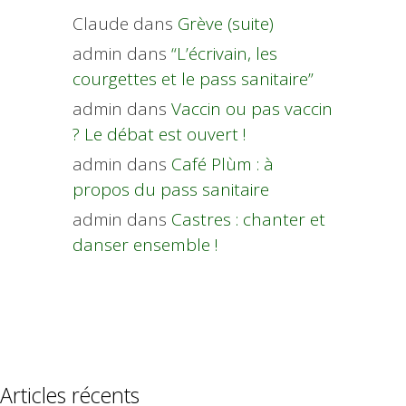
Claude
dans
Grève (suite)
admin
dans
“L’écrivain, les
courgettes et le pass sanitaire”
admin
dans
Vaccin ou pas vaccin
? Le débat est ouvert !
admin
dans
Café Plùm : à
propos du pass sanitaire
admin
dans
Castres : chanter et
danser ensemble !
Articles récents