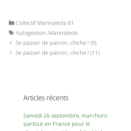
Catégories
Collectif Marinaleda 81
Étiquettes
Autogestion
,
Marinaleda
Se passer de patron, chiche ! (9)
Se passer de patron, chiche ! (11)
Articles récents
Samedi 26 septembre, marchons
partout en France pour le