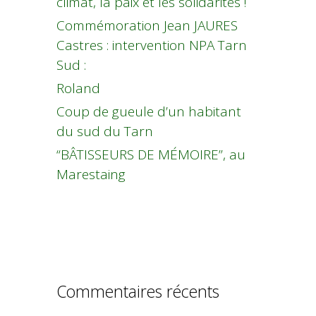
climat, la paix et les solidarités !
Commémoration Jean JAURES
Castres : intervention NPA Tarn
Sud :
Roland
Coup de gueule d’un habitant
du sud du Tarn
“BÂTISSEURS DE MÉMOIRE”, au
Marestaing
Commentaires récents