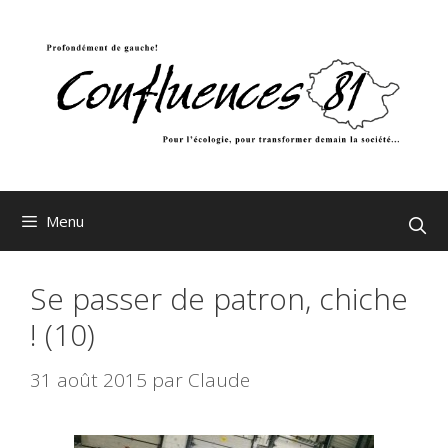
Aller
au
contenu
Menu
Se passer de patron, chiche
! (10)
31 août 2015
par
Claude