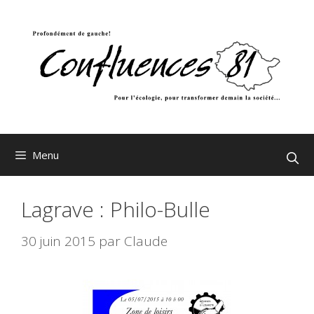
Aller
au
contenu
Menu
Lagrave : Philo-Bulle
30 juin 2015
par
Claude