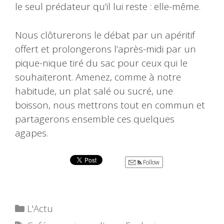
le seul prédateur qu’il lui reste : elle-même.
Nous clôturerons le débat par un apéritif
offert et prolongerons l’après-midi par un
pique-nique tiré du sac pour ceux qui le
souhaiteront. Amenez, comme à notre
habitude, un plat salé ou sucré, une
boisson, nous mettrons tout en commun et
partagerons ensemble ces quelques
agapes.
Follow
Catégories
L'Actu
Étiquettes