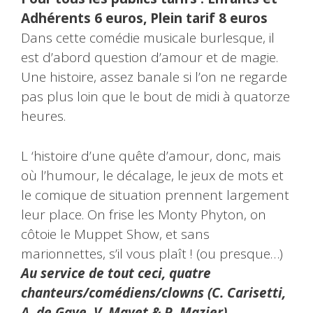
Adhérents 6 euros, Plein tarif 8 euros
Dans cette comédie musicale burlesque, il
est d’abord question d’amour et de magie.
Une histoire, assez banale si l’on ne regarde
pas plus loin que le bout de midi à quatorze
heures.
L ‘histoire d’une quête d’amour, donc, mais
où l’humour, le décalage, le jeux de mots et
le comique de situation prennent largement
leur place. On frise les Monty Phyton, on
côtoie le Muppet Show, et sans
marionnettes, s’il vous plaît ! (ou presque…)
Au service de tout ceci, quatre
chanteurs/comédiens/clowns (C. Carisetti,
A. de Gaye, V. Mayet & P. Mazier)