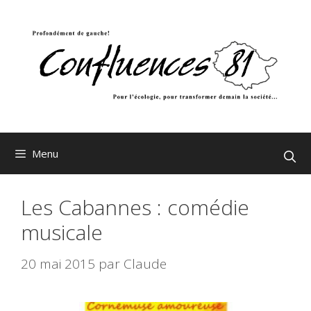
Aller
au
contenu
Menu
Les Cabannes : comédie
musicale
20 mai 2015
par
Claude