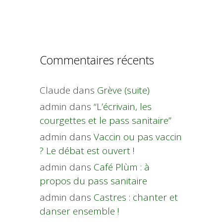
Commentaires récents
Claude
dans
Grève (suite)
admin
dans
“L’écrivain, les
courgettes et le pass sanitaire”
admin
dans
Vaccin ou pas vaccin
? Le débat est ouvert !
admin
dans
Café Plùm : à
propos du pass sanitaire
admin
dans
Castres : chanter et
danser ensemble !