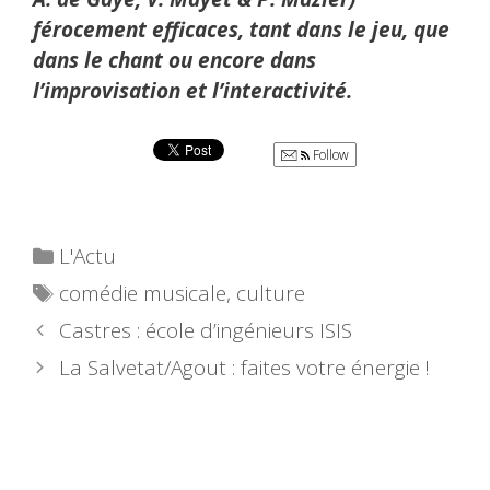
férocement efficaces, tant dans le jeu, que
dans le chant ou encore dans
l’improvisation et l’interactivité.
Follow
Catégories
L'Actu
Étiquettes
comédie musicale
,
culture
Castres : école d’ingénieurs ISIS
La Salvetat/Agout : faites votre énergie !