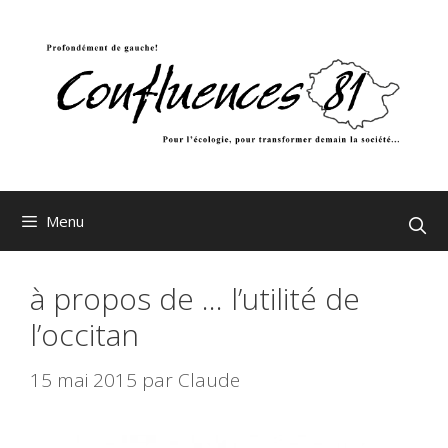
Aller
au
contenu
Menu
à propos de … l’utilité de
l’occitan
15 mai 2015
par
Claude