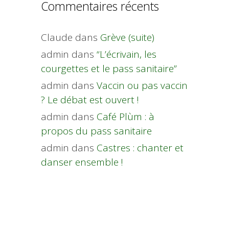
Commentaires récents
Claude
dans
Grève (suite)
admin
dans
“L’écrivain, les
courgettes et le pass sanitaire”
admin
dans
Vaccin ou pas vaccin
? Le débat est ouvert !
admin
dans
Café Plùm : à
propos du pass sanitaire
admin
dans
Castres : chanter et
danser ensemble !