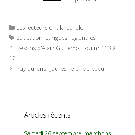
Catégories
Les lecteurs ont la parole
Étiquettes
éducation
,
Langues régionales
Dessins d’Alain Guillemot : du n° 113 à
121
Puylaurens : Jaurès, le cri du coeur
Articles récents
Samedi 26 septembre, marchons