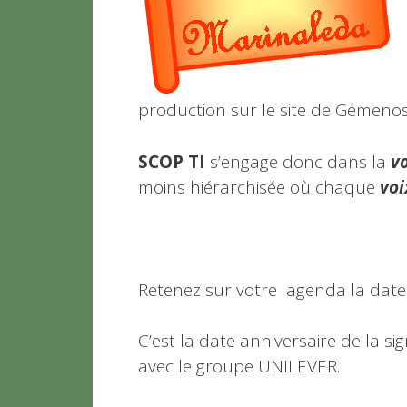
production sur le site de Gémenos
SCOP TI
s’engage donc dans la
v
moins hiérarchisée où chaque
vo
Retenez sur votre agenda la dat
C’est la date anniversaire de la si
avec le groupe UNILEVER.