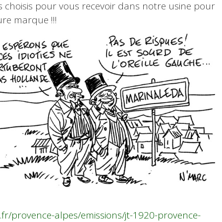
s choisis pour vous recevoir dans notre usine pour
ure marque !!!
o.fr/provence-alpes/emissions/jt-1920-provence-