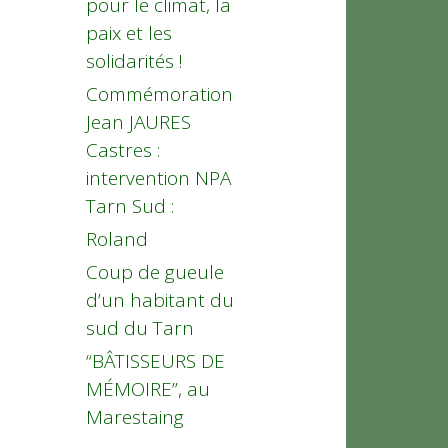
pour le climat, la
paix et les
solidarités !
Commémoration
Jean JAURES
Castres :
intervention NPA
Tarn Sud :
Roland
Coup de gueule
d’un habitant du
sud du Tarn
“BÂTISSEURS DE
MÉMOIRE”, au
Marestaing