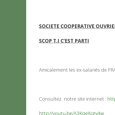
SOCIETE COOPERATIVE OUVRIE
SCOP T.I C’EST PARTI
Amicalement les ex-salariés de FR
Consultez notre site internet :
htt
http://youtu.be/A3KqeXcgy4w