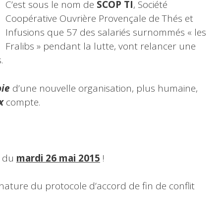
C’est sous le nom de
SCOP TI
, Société
Coopérative Ouvrière Provençale de Thés et
Infusions que 57 des salariés surnommés « les
Fralibs » pendant la lutte, vont relancer une
.
oie
d’une nouvelle organisation, plus humaine,
ix
compte.
e du
mardi 26 mai 2015
!
gnature du protocole d’accord de fin de conflit