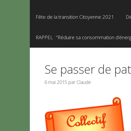
Fête de la transition Citoyenne 2021
Dé
RAPPEL : “Réduire sa consommation d’énergie
Se passer de patr
6 mai 2015
par
Claude