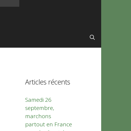
Articles récents
Samedi 26
septembre,
marchons
partout en France