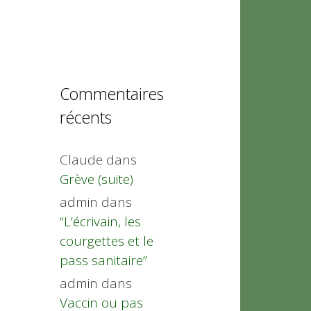
Commentaires
récents
Claude
dans
Grève (suite)
admin
dans
“L’écrivain, les
courgettes et le
pass sanitaire”
admin
dans
Vaccin ou pas