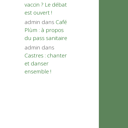
vaccin ? Le débat
est ouvert !
admin
dans
Café
Plùm : à propos
du pass sanitaire
admin
dans
Castres : chanter
et danser
ensemble !