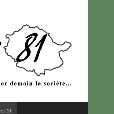
leda 81