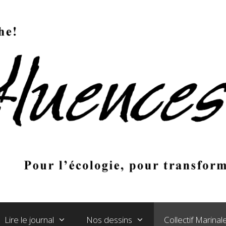
Lire le journal
Nos dessins
Collectif Marina