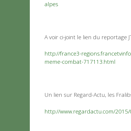
alpes
A voir ci-joint le lien du reportage
http://france3-regions.francetvinf
meme-combat-717113.html
Un lien sur Regard-Actu, les Fralib
http://www.regardactu.com/2015/05