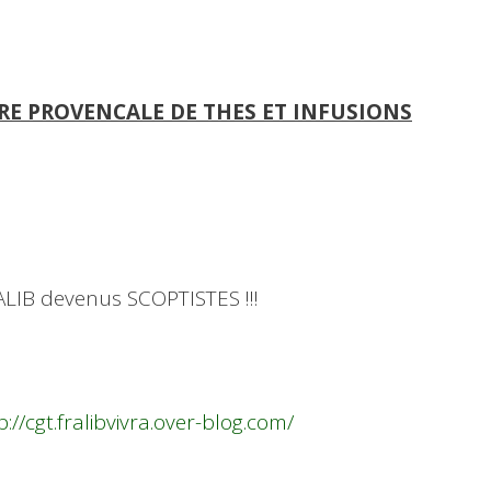
RE PROVENCALE DE THES ET INFUSIONS
ALIB devenus SCOPTISTES !!!
p://cgt.fralibvivra.over-blog.com/