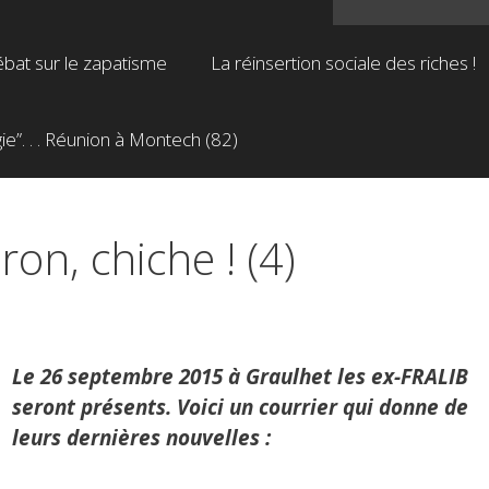
bat sur le zapatisme
La réinsertion sociale des riches !
”. . . Réunion à Montech (82)
on, chiche ! (4)
Le 26 septembre 2015 à Graulhet les ex-FRALIB
seront présents. Voici un courrier qui donne de
leurs dernières nouvelles :